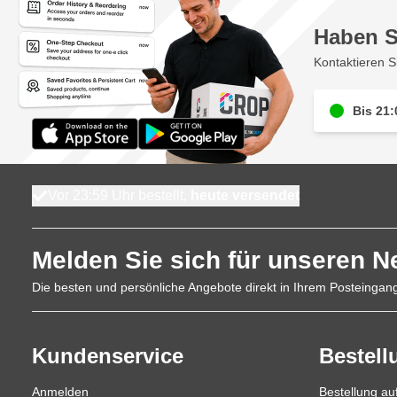
Haben S
Kontaktieren S
Bis 21:
Vor 23:59 Uhr bestellt,
heute versendet
Melden Sie sich für unseren N
Die besten und persönliche Angebote direkt in Ihrem Posteingan
Kundenservice
Bestell
Anmelden
Bestellung a