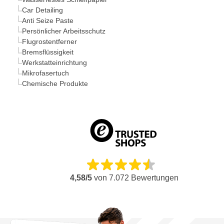
Car Detailing
Anti Seize Paste
Persönlicher Arbeitsschutz
Flugrostentferner
Bremsflüssigkeit
Werkstatteinrichtung
Mikrofasertuch
Chemische Produkte
4,58/5
von
7.072
Bewertungen