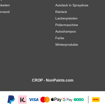
hkeiten
Autolack in Spraydose
Versand
Klarlack
Lackierpistolen
Poliermaschine
Autoshampoo
Farbe
Winterprodukte
CROP - NonPaints.com