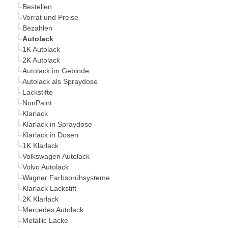
Bestellen
Vorrat und Preise
Bezahlen
Autolack
1K Autolack
2K Autolack
Autolack im Gebinde
Autolack als Spraydose
Lackstifte
NonPaint
Klarlack
Klarlack in Spraydose
Klarlack in Dosen
1K Klarlack
Volkswagen Autolack
Volvo Autolack
Wagner Farbsprühsysteme
Klarlack Lackstift
2K Klarlack
Mercedes Autolack
Metallic Lacke