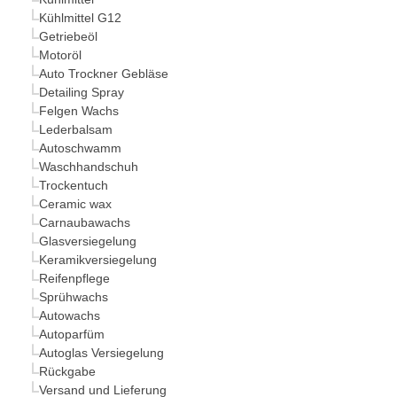
Kühlmittel G12
Getriebeöl
Motoröl
Auto Trockner Gebläse
Detailing Spray
Felgen Wachs
Lederbalsam
Autoschwamm
Waschhandschuh
Trockentuch
Ceramic wax
Carnaubawachs
Glasversiegelung
Keramikversiegelung
Reifenpflege
Sprühwachs
Autowachs
Autoparfüm
Autoglas Versiegelung
Rückgabe
Versand und Lieferung