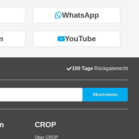
WhatsApp
m
YouTube
100 Tage
Rückgaberecht
Abonnieren
en
CROP
Über CROP