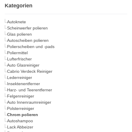
Kategorien
Autoknete
Scheinwerfer polieren
Glas polieren
Autoscheiben polieren
Polierscheiben und -pads
Poliermittel
Lufterfrischer
Auto Glasreiniger
Cabrio Verdeck Reiniger
Lederreiniger
Insektenentferner
Harz- und Teerentferner
Felgenreiniger
Auto Innenraumreiniger
Polsterreiniger
Chrom polieren
Autoshampoo
Lack Abbeizer