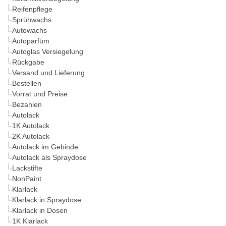
Reifenpflege
Sprühwachs
Autowachs
Autoparfüm
Autoglas Versiegelung
Rückgabe
Versand und Lieferung
Bestellen
Vorrat und Preise
Bezahlen
Autolack
1K Autolack
2K Autolack
Autolack im Gebinde
Autolack als Spraydose
Lackstifte
NonPaint
Klarlack
Klarlack in Spraydose
Klarlack in Dosen
1K Klarlack