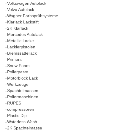
Volkswagen Autolack
Volvo Autolack
Wagner Farbsprühsysteme
Klarlack Lackstift
2K Klarlack
Mercedes Autolack
Metallic Lacke
Lackierpistolen
Bremssattellack
Primers
Snow Foam
Polierpaste
Motorblock Lack
Werkzeuge
Spachtelmassen
Poliermaschinen
RUPES
compressoren
Plastic Dip
Waterless Wash
2K Spachtelmasse