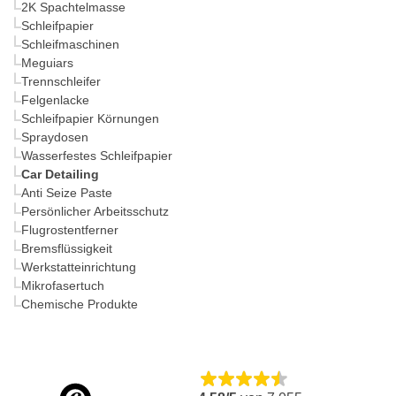
2K Spachtelmasse
Schleifpapier
Schleifmaschinen
Meguiars
Trennschleifer
Felgenlacke
Schleifpapier Körnungen
Spraydosen
Wasserfestes Schleifpapier
Car Detailing
Anti Seize Paste
Persönlicher Arbeitsschutz
Flugrostentferner
Bremsflüssigkeit
Werkstatteinrichtung
Mikrofasertuch
Chemische Produkte