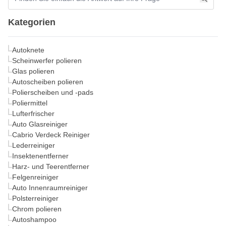
Kategorien
Autoknete
Scheinwerfer polieren
Glas polieren
Autoscheiben polieren
Polierscheiben und -pads
Poliermittel
Lufterfrischer
Auto Glasreiniger
Cabrio Verdeck Reiniger
Lederreiniger
Insektenentferner
Harz- und Teerentferner
Felgenreiniger
Auto Innenraumreiniger
Polsterreiniger
Chrom polieren
Autoshampoo