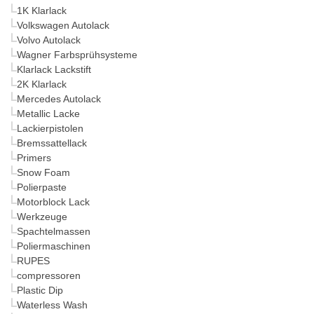
1K Klarlack
Volkswagen Autolack
Volvo Autolack
Wagner Farbsprühsysteme
Klarlack Lackstift
2K Klarlack
Mercedes Autolack
Metallic Lacke
Lackierpistolen
Bremssattellack
Primers
Snow Foam
Polierpaste
Motorblock Lack
Werkzeuge
Spachtelmassen
Poliermaschinen
RUPES
compressoren
Plastic Dip
Waterless Wash