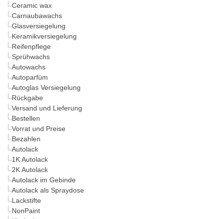
Ceramic wax
Carnaubawachs
Glasversiegelung
Keramikversiegelung
Reifenpflege
Sprühwachs
Autowachs
Autoparfüm
Autoglas Versiegelung
Rückgabe
Versand und Lieferung
Bestellen
Vorrat und Preise
Bezahlen
Autolack
1K Autolack
2K Autolack
Autolack im Gebinde
Autolack als Spraydose
Lackstifte
NonPaint