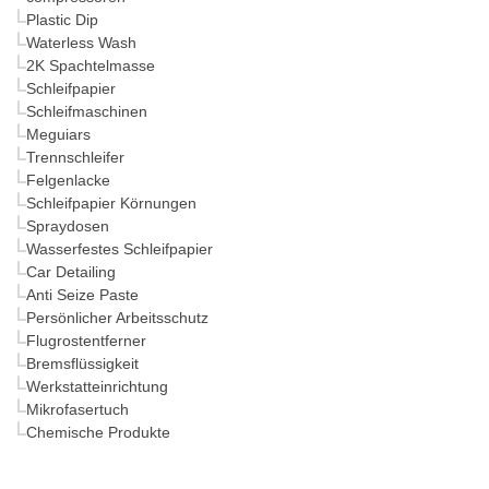
Plastic Dip
Waterless Wash
2K Spachtelmasse
Schleifpapier
Schleifmaschinen
Meguiars
Trennschleifer
Felgenlacke
Schleifpapier Körnungen
Spraydosen
Wasserfestes Schleifpapier
Car Detailing
Anti Seize Paste
Persönlicher Arbeitsschutz
Flugrostentferner
Bremsflüssigkeit
Werkstatteinrichtung
Mikrofasertuch
Chemische Produkte