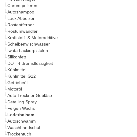
Chrom polieren
Autoshampoo
Lack Abbeizer
Rostentferner
Rostumwandler
Kraftstoff- & Motoradditive
Scheibenwischwasser
Iwata Lackierpistolen
Silikonfett
DOT 4 Bremsflüssigkeit
Kühlmittel
Kühlmittel G12
Getriebeöl
Motoröl
Auto Trockner Gebläse
Detailing Spray
Felgen Wachs
Lederbalsam
Autoschwamm
Waschhandschuh
Trockentuch