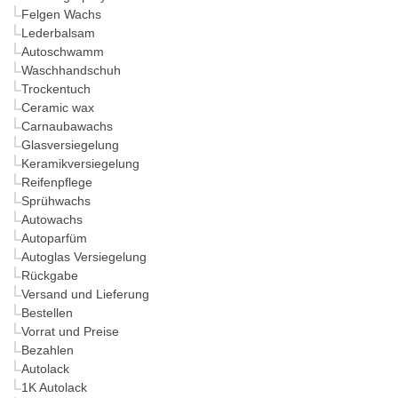
Felgen Wachs
Lederbalsam
Autoschwamm
Waschhandschuh
Trockentuch
Ceramic wax
Carnaubawachs
Glasversiegelung
Keramikversiegelung
Reifenpflege
Sprühwachs
Autowachs
Autoparfüm
Autoglas Versiegelung
Rückgabe
Versand und Lieferung
Bestellen
Vorrat und Preise
Bezahlen
Autolack
1K Autolack