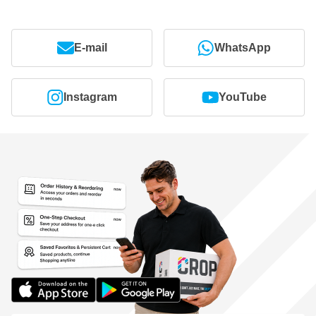
E-mail
WhatsApp
Instagram
YouTube