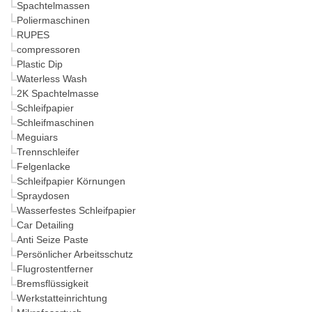
Spachtelmassen
Poliermaschinen
RUPES
compressoren
Plastic Dip
Waterless Wash
2K Spachtelmasse
Schleifpapier
Schleifmaschinen
Meguiars
Trennschleifer
Felgenlacke
Schleifpapier Körnungen
Spraydosen
Wasserfestes Schleifpapier
Car Detailing
Anti Seize Paste
Persönlicher Arbeitsschutz
Flugrostentferner
Bremsflüssigkeit
Werkstatteinrichtung