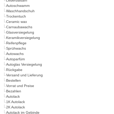
Lederbalsam
Autoschwamm
Waschhandschuh
Trockentuch
Ceramic wax
Carnaubawachs
Glasversiegelung
Keramikversiegelung
Reifenpflege
Sprühwachs
Autowachs
Autoparfüm
Autoglas Versiegelung
Rückgabe
Versand und Lieferung
Bestellen
Vorrat und Preise
Bezahlen
Autolack
1K Autolack
2K Autolack
Autolack im Gebinde