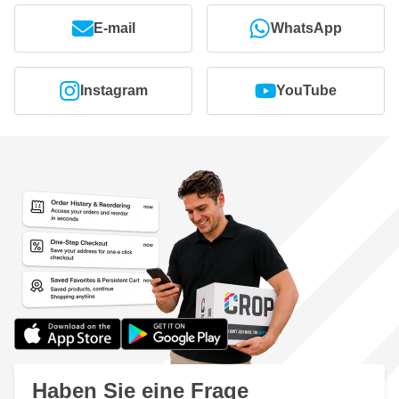
E-mail
WhatsApp
Instagram
YouTube
Haben Sie eine Frage