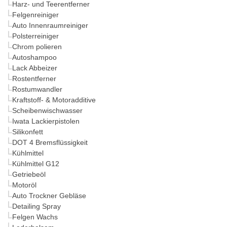
Harz- und Teerentferner
Felgenreiniger
Auto Innenraumreiniger
Polsterreiniger
Chrom polieren
Autoshampoo
Lack Abbeizer
Rostentferner
Rostumwandler
Kraftstoff- & Motoradditive
Scheibenwischwasser
Iwata Lackierpistolen
Silikonfett
DOT 4 Bremsflüssigkeit
Kühlmittel
Kühlmittel G12
Getriebeöl
Motoröl
Auto Trockner Gebläse
Detailing Spray
Felgen Wachs