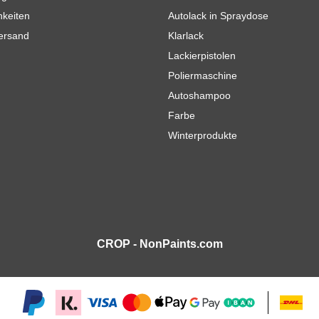
hkeiten
Autolack in Spraydose
Versand
Klarlack
Lackierpistolen
Poliermaschine
Autoshampoo
Farbe
Winterprodukte
CROP - NonPaints.com