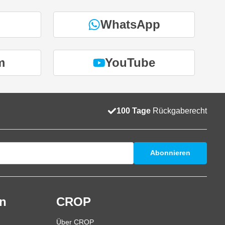
WhatsApp
m
YouTube
100 Tage
Rückgaberecht
Abonnieren
en
CROP
Über CROP