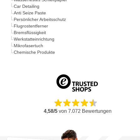
Car Detailing
Anti Seize Paste
Persönlicher Arbeitsschutz
Flugrostentferner
Bremsflüssigkeit
Werkstatteinrichtung
Mikrofasertuch
Chemische Produkte
4,58/5
von
7.072
Bewertungen