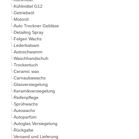
Kühlmittel G12
Getriebeöl
Motoröl
Auto Trockner Gebläse
Detailing Spray
Felgen Wachs
Lederbalsam
Autoschwamm
Waschhandschuh
Trockentuch
Ceramic wax
Carnaubawachs
Glasversiegelung
Keramikversiegelung
Reifenpflege
Sprühwachs
Autowachs
Autoparfüm
Autoglas Versiegelung
Rückgabe
Versand und Lieferung