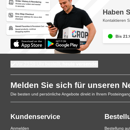
Haben S
Kontaktieren S
Bis 21:
Vor 23:59 Uhr bestellt,
heute versendet
Melden Sie sich für unseren N
Die besten und persönliche Angebote direkt in Ihrem Posteingan
Kundenservice
Bestell
Anmelden
Bestellung a