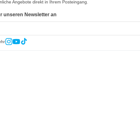
nliche Angebote direkt in Ihrem Posteingang.
ür unseren Newsletter an
ehr