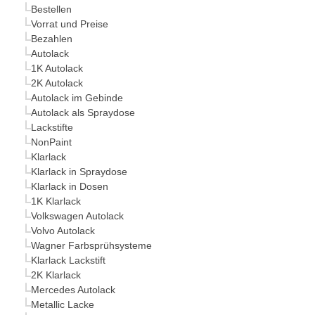
Bestellen
Vorrat und Preise
Bezahlen
Autolack
1K Autolack
2K Autolack
Autolack im Gebinde
Autolack als Spraydose
Lackstifte
NonPaint
Klarlack
Klarlack in Spraydose
Klarlack in Dosen
1K Klarlack
Volkswagen Autolack
Volvo Autolack
Wagner Farbsprühsysteme
Klarlack Lackstift
2K Klarlack
Mercedes Autolack
Metallic Lacke