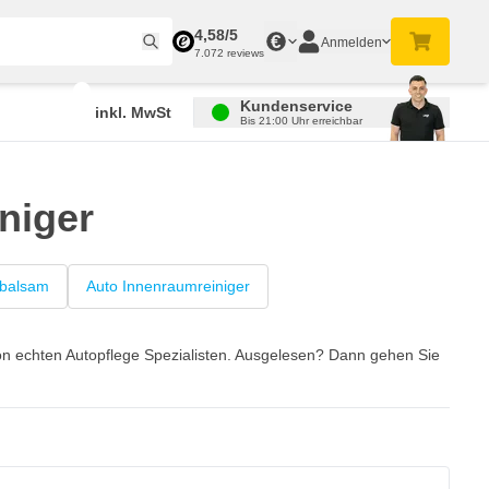
4,58/5
€
Anmelden
7.072 reviews
Kundenservice
inkl. MwSt
Bis 21:00 Uhr erreichbar
niger
balsam
Auto Innenraumreiniger
von echten Autopflege Spezialisten. Ausgelesen? Dann gehen Sie