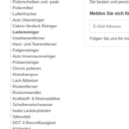
Polierscheiben und -pads
Die besten und persö
Poliermittel
Melden Sie sich f
Lufterfrischer
Auto Glasreiniger
Cabrio Verdeck Reiniger
Lederreiniger
Insektenentferner
Folgen Sie uns für m
Harz- und Teerentferner
Felgenreiniger
Auto Innenraumreiniger
Polsterreiniger
Chrom polieren
Autoshampoo
Lack Abbeizer
Rostentferner
Rostumwandler
Kraftstoff- & Motoradditive
Scheibenwischwasser
Iwata Lackierpistolen
Silikonfett
DOT 4 Bremsflüssigkeit
Kühlmittel