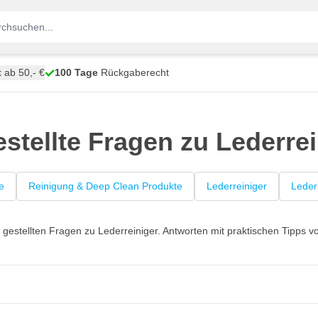
t
ab 50,- €
100 Tage
Rückgaberecht
estellte Fragen zu Lederrei
e
Reinigung & Deep Clean Produkte
Lederreiniger
Leder
 gestellten Fragen zu Lederreiniger. Antworten mit praktischen Tipps 