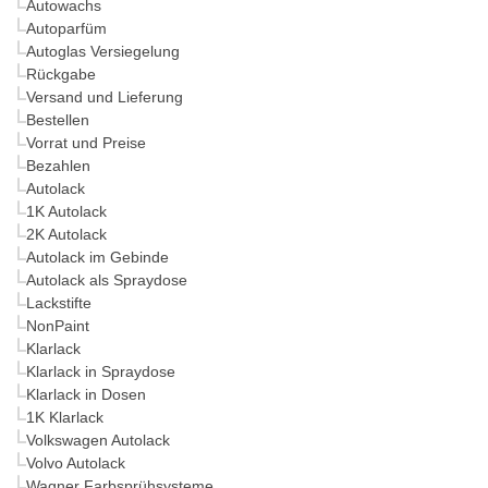
Autowachs
Autoparfüm
Autoglas Versiegelung
Rückgabe
Versand und Lieferung
Bestellen
Vorrat und Preise
Bezahlen
Autolack
1K Autolack
2K Autolack
Autolack im Gebinde
Autolack als Spraydose
Lackstifte
NonPaint
Klarlack
Klarlack in Spraydose
Klarlack in Dosen
1K Klarlack
Volkswagen Autolack
Volvo Autolack
Wagner Farbsprühsysteme