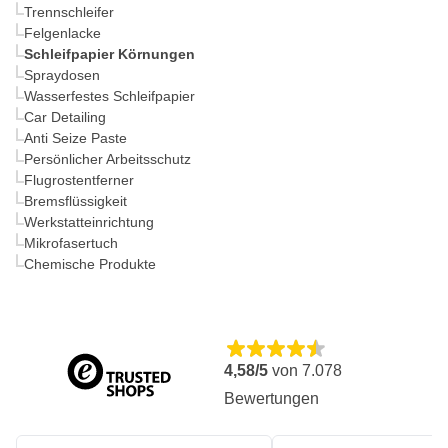
Trennschleifer
Felgenlacke
Schleifpapier Körnungen
Spraydosen
Wasserfestes Schleifpapier
Car Detailing
Anti Seize Paste
Persönlicher Arbeitsschutz
Flugrostentferner
Bremsflüssigkeit
Werkstatteinrichtung
Mikrofasertuch
Chemische Produkte
4,58/5
von
7.078
Bewertungen