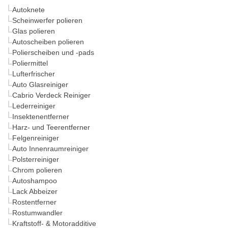
Autoknete
Scheinwerfer polieren
Glas polieren
Autoscheiben polieren
Polierscheiben und -pads
Poliermittel
Lufterfrischer
Auto Glasreiniger
Cabrio Verdeck Reiniger
Lederreiniger
Insektenentferner
Harz- und Teerentferner
Felgenreiniger
Auto Innenraumreiniger
Polsterreiniger
Chrom polieren
Autoshampoo
Lack Abbeizer
Rostentferner
Rostumwandler
Kraftstoff- & Motoradditive