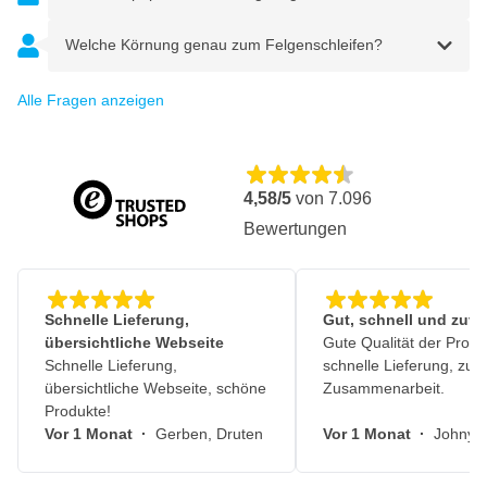
Welche Körnung genau zum Felgenschleifen?
Alle Fragen anzeigen
4,58/5
von
7.096
Bewertungen
Schnelle Lieferung,
Gut, schnell und zuve
übersichtliche Webseite
Gute Qualität der Produ
Schnelle Lieferung,
schnelle Lieferung, zuv
übersichtliche Webseite, schöne
Zusammenarbeit.
Produkte!
Vor 1 Monat
·
Gerben, Druten
Vor 1 Monat
·
Johny, 