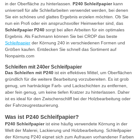
in der Oberfläche zu hinterlassen.
P240 Schleifpapier
kann
universell für alle Schleifarbeiten verwendet werden, bei denen
Sie ein schönes und glattes Ergebnis erzielen möchten. Ob Sie
nun ein Profi oder ein anspruchsvoller Heimwerker sind, das
Schleifpapier P240
sorgt bei allen Arbeiten für ein optimales
Ergebnis. Als Fachmann können Sie bei CROP das beste
Schleifpapier
der Körnung 240 in verschiedenen Formen und
Größen kaufen. Entdecken Sie schnell das Sortiment auf
Nonpaints.com
Schleifen mit 240er Schleifpapier
Das Schleifen mit P240
ist ein effektives Mittel, um Oberflächen
gründlich für die weitere Bearbeitung vorzubereiten. Es ist grob
genug, um hartnäckige Farb- und Lackschichten zu entfernen,
aber fein genug, um keine tiefen Kratzer zu hinterlassen. Daher
ist es ideal für den Zwischenschliff bei der Holzbearbeitung oder
der Fahrzeugrestaurierung.
Was ist P240 Schleifpapier?
P240 Schleifpapier
ist eine häufig verwendete Körnung in der
Welt der Malerei, Lackierung und Holzbearbeitung. Schleifpapier
der Körnung P240 eignet sich zum Aufrauen vorhandener Farben