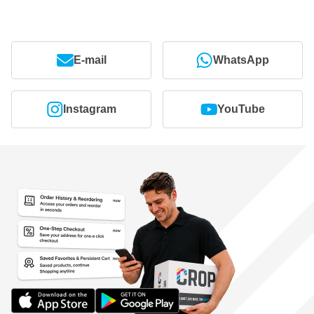
E-mail
WhatsApp
Instagram
YouTube