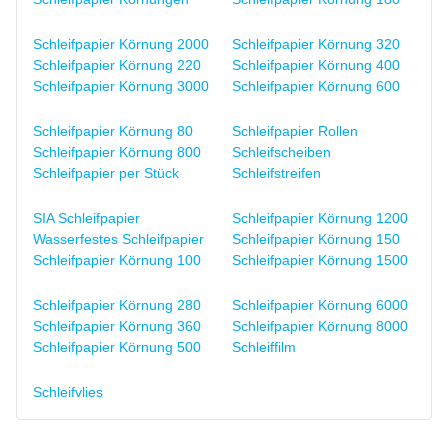
Schleifpapier Körnung 2000
Schleifpapier Körnung 320
Schleifpapier Körnung 220
Schleifpapier Körnung 400
Schleifpapier Körnung 3000
Schleifpapier Körnung 600
Schleifpapier Körnung 80
Schleifpapier Rollen
Schleifpapier Körnung 800
Schleifscheiben
Schleifpapier per Stück
Schleifstreifen
SIA Schleifpapier
Schleifpapier Körnung 1200
Wasserfestes Schleifpapier
Schleifpapier Körnung 150
Schleifpapier Körnung 100
Schleifpapier Körnung 1500
Schleifpapier Körnung 280
Schleifpapier Körnung 6000
Schleifpapier Körnung 360
Schleifpapier Körnung 8000
Schleifpapier Körnung 500
Schleiffilm
Schleifvlies