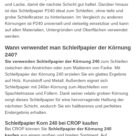
und Lacke, damit die nächste Schicht gut haftet. Darüber hinaus
ist das Schleifpapier P240 ideal zum Schleifen, ohne tiefe und
grobe Schleifkratzer zu hinterlassen. Im Vergleich zu anderen
Körnungen ist P240 universell und vielseitig einsetzbar und kann
auf allen Materialien, Untergründen und Oberflächen verwendet
werden.
Wann verwendet man Schleifpapier der Körnung
240?
Sie verwenden Schleifpapier der Körnung 240
zum Schleifen
zwischen den Anstrichen oder zum Mattieren von Farbe. Mit
Schleifpapier der Körnung 240 erzielen Sie ein glattes Ergebnis
auf Holz, Kunststoff und Metall. Außerdem eignet sich
Schleifpapier mit 240er-Körnung zum Abschleifen von
Spachtelmasse und Füllern. Dank seiner relativ groben Körnung
sorgt dieses Schleifpapier für eine hervorragende Haftung der
nächsten Schicht, wodurch Sie ein haltbareres und perfektes
Endergebnis erhalten.
Schleifpapier Korn 240 bei CROP kaufen
Bei CROP können Sie
Schleifpapier der Körnung 240
kaufen
aus einem großen und breiten Sortiment. Auf