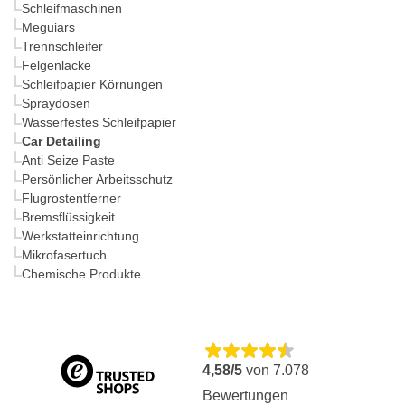
Schleifmaschinen
Meguiars
Trennschleifer
Felgenlacke
Schleifpapier Körnungen
Spraydosen
Wasserfestes Schleifpapier
Car Detailing
Anti Seize Paste
Persönlicher Arbeitsschutz
Flugrostentferner
Bremsflüssigkeit
Werkstatteinrichtung
Mikrofasertuch
Chemische Produkte
4,58/5
von
7.078
Bewertungen