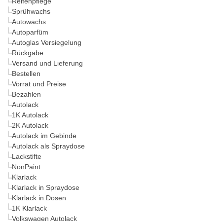
Reifenpflege
Sprühwachs
Autowachs
Autoparfüm
Autoglas Versiegelung
Rückgabe
Versand und Lieferung
Bestellen
Vorrat und Preise
Bezahlen
Autolack
1K Autolack
2K Autolack
Autolack im Gebinde
Autolack als Spraydose
Lackstifte
NonPaint
Klarlack
Klarlack in Spraydose
Klarlack in Dosen
1K Klarlack
Volkswagen Autolack