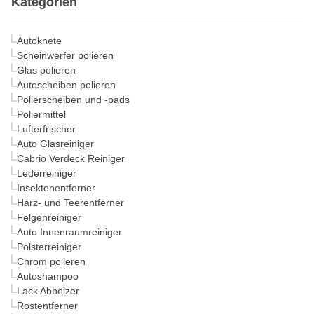
Kategorien
Autoknete
Scheinwerfer polieren
Glas polieren
Autoscheiben polieren
Polierscheiben und -pads
Poliermittel
Lufterfrischer
Auto Glasreiniger
Cabrio Verdeck Reiniger
Lederreiniger
Insektenentferner
Harz- und Teerentferner
Felgenreiniger
Auto Innenraumreiniger
Polsterreiniger
Chrom polieren
Autoshampoo
Lack Abbeizer
Rostentferner