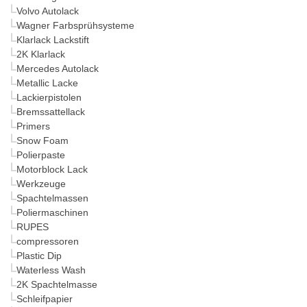
Volvo Autolack
Wagner Farbsprühsysteme
Klarlack Lackstift
2K Klarlack
Mercedes Autolack
Metallic Lacke
Lackierpistolen
Bremssattellack
Primers
Snow Foam
Polierpaste
Motorblock Lack
Werkzeuge
Spachtelmassen
Poliermaschinen
RUPES
compressoren
Plastic Dip
Waterless Wash
2K Spachtelmasse
Schleifpapier