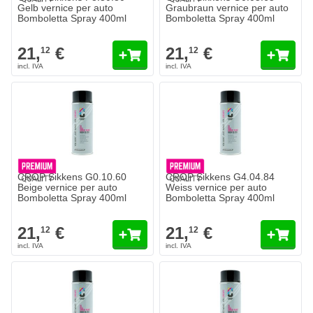
Gelb vernice per auto
Graubraun vernice per auto
Bomboletta Spray 400ml
Bomboletta Spray 400ml
21,
€
21,
€
12
12
CROP Sikkens G0.10.60
CROP Sikkens G4.04.84
Beige vernice per auto
Weiss vernice per auto
Bomboletta Spray 400ml
Bomboletta Spray 400ml
21,
€
21,
€
12
12