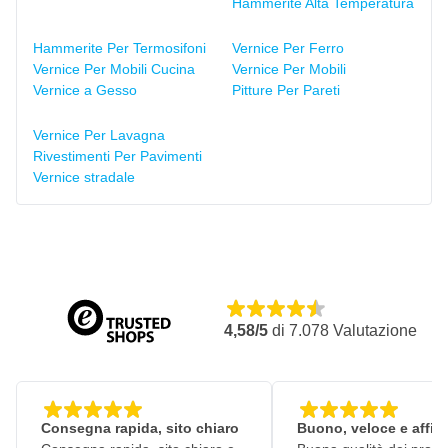
Hammerite Alta Temperatura
Hammerite Per Termosifoni
Vernice Per Ferro
Vernice Per Mobili Cucina
Vernice Per Mobili
Vernice a Gesso
Pitture Per Pareti
Vernice Per Lavagna
Rivestimenti Per Pavimenti
Vernice stradale
4,58/5
di
7.078
Valutazione
Consegna rapida, sito chiaro
Buono, veloce e affid