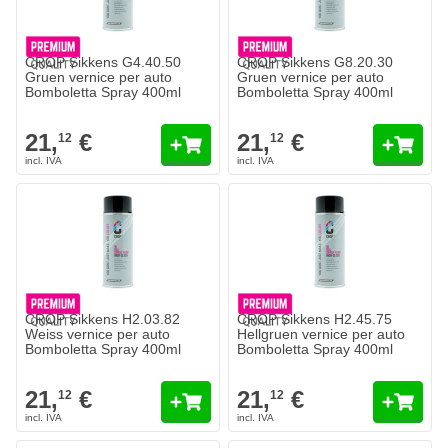
CROP Sikkens G4.40.50
CROP Sikkens G8.20.30
Gruen vernice per auto
Gruen vernice per auto
Bomboletta Spray 400ml
Bomboletta Spray 400ml
21,
€
21,
€
12
12
CROP Sikkens H2.03.82
CROP Sikkens H2.45.75
Weiss vernice per auto
Hellgruen vernice per auto
Bomboletta Spray 400ml
Bomboletta Spray 400ml
21,
€
21,
€
12
12