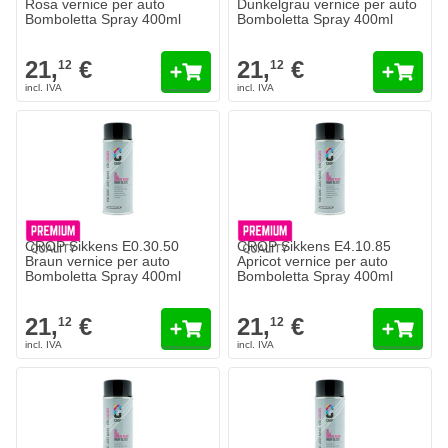
Rosa vernice per auto
Dunkelgrau vernice per auto
Bomboletta Spray 400ml
Bomboletta Spray 400ml
21,
€
21,
€
12
12
CROP Sikkens E0.30.50
CROP Sikkens E4.10.85
Braun vernice per auto
Apricot vernice per auto
Bomboletta Spray 400ml
Bomboletta Spray 400ml
21,
€
21,
€
12
12