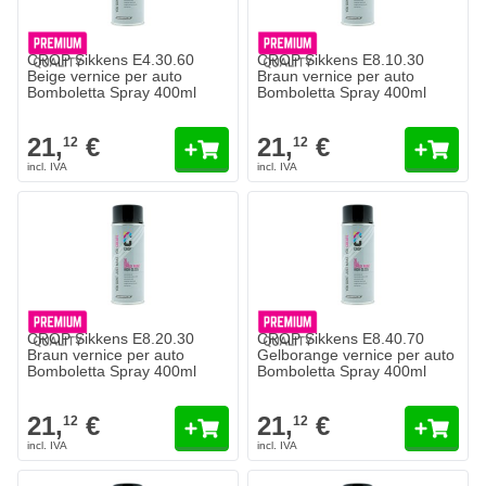
CROP Sikkens E4.30.60
CROP Sikkens E8.10.30
Beige vernice per auto
Braun vernice per auto
Bomboletta Spray 400ml
Bomboletta Spray 400ml
21,
€
21,
€
12
12
CROP Sikkens E8.20.30
CROP Sikkens E8.40.70
Braun vernice per auto
Gelborange vernice per auto
Bomboletta Spray 400ml
Bomboletta Spray 400ml
21,
€
21,
€
12
12