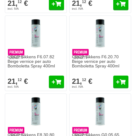
21,
€
21,
€
12
12
CROP Sikkens F6.07.82
CROP Sikkens F6.20.70
Beige vernice per auto
Beige vernice per auto
Bomboletta Spray 400ml
Bomboletta Spray 400ml
21,
€
21,
€
12
12
CROP Sikkens F8.30.80
CROP Sikkens G0.05.65