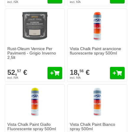
Rust-Oleum Vernice Per
Vista Chalk Paint arancione
Pavimenti - Grigio Inverno
fluorescente spray 500ml
2,5lt
52,
€
18,
€
57
56
Vista Chalk Paint Giallo
Vista Chalk Paint Bianco
Fluorescente spray 500ml
spray 500ml