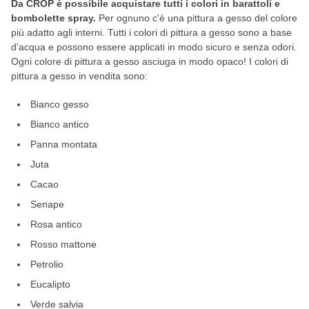
Da CROP è possibile acquistare tutti i colori in barattoli e
bombolette spray.
Per ognuno c'è una pittura a gesso del colore
più adatto agli interni. Tutti i colori di pittura a gesso sono a base
d'acqua e possono essere applicati in modo sicuro e senza odori.
Ogni colore di pittura a gesso asciuga in modo opaco! I colori di
pittura a gesso in vendita sono:
Bianco gesso
Bianco antico
Panna montata
Juta
Cacao
Senape
Rosa antico
Rosso mattone
Petrolio
Eucalipto
Verde salvia