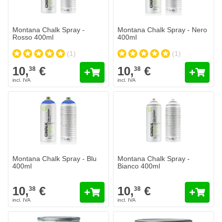
Montana Chalk Spray -
Montana Chalk Spray - Nero
Rosso 400ml
400ml
(1)
(1)
10,
€
10,
€
38
38
Montana Chalk Spray - Blu
Montana Chalk Spray -
400ml
Bianco 400ml
10,
€
10,
€
38
38