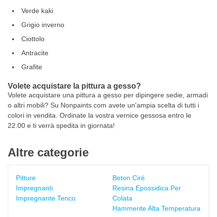
Verde kaki
Grigio inverno
Ciottolo
Antracite
Grafite
Volete acquistare la pittura a gesso?
Volete acquistare una pittura a gesso per dipingere sedie, armadi
o altri mobili? Su Nonpaints.com avete un'ampia scelta di tutti i
colori in vendita. Ordinate la vostra vernice gessosa entro le
22.00 e ti verrà spedita in giornata!
Altre categorie
Pitture
Beton Ciré
Impregnanti
Resina Epossidica Per
Impregnante Tenco
Colata
Hammerite Alta Temperatura