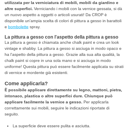
utilizzata per la verniciatura di mobili, mobili da giardino e
altre superfici.
Verniciando i mobili con la vernice gessata, si dà
un nuovo aspetto a oggetti o articoli usurati! Da CROP è
disponibile un'ampia scelta di colori di pittura a gesso in barattoli
e
bombolette
spray.
La pittura a gesso con l'aspetto della pittura a gesso
La pittura a gesso è chiamata anche chalk paint e crea un look
vintage e shabby. La pittura a gesso si asciuga in modo opaco e
ha l'aspetto della pittura a gesso. Grazie alla sua alta qualità, la
chalk paint si copre in una sola mano e si asciuga in modo
uniforme! Questa pittura può essere facilmente applicata su strati
di vernice e mordente già esistenti.
Come applicarla?
È possibile applicare direttamente su legno, mattoni, pietra,
intonaco, plastica o altre superfici dure. Chiunque può
applicare facilmente la vernice a gesso.
Per applicarla
correttamente sui mobili, seguire le indicazioni riportate di
seguito.
La superficie deve essere pulita e asciutta.