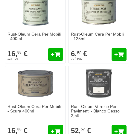
Rust-Oleum Cera Per Mobili
Rust-Oleum Cera Per Mobili
- 400ml
- 125ml
16,
€
6,
€
88
97
Rust-Oleum Cera Per Mobili
Rust-Oleum Vernice Per
- Scura 400ml
Pavimenti - Bianco Gesso
2,5lt
16,
€
52,
€
88
57