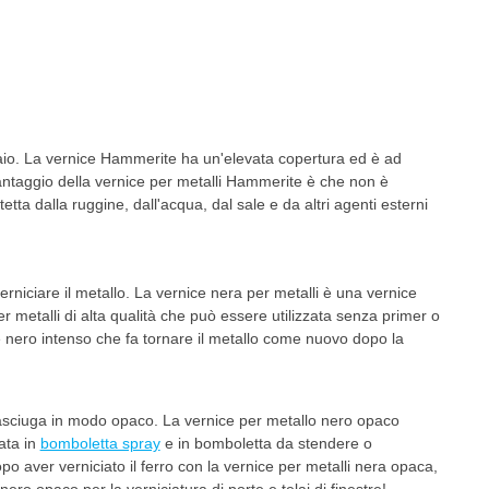
ciaio. La vernice Hammerite ha un'elevata copertura ed è ad
 vantaggio della vernice per metalli Hammerite è che non è
tta dalla ruggine, dall'acqua, dal sale e da altri agenti esterni
rniciare il metallo. La vernice nera per metalli è una vernice
r metalli di alta qualità che può essere utilizzata senza primer o
re nero intenso che fa tornare il metallo come nuovo dopo la
 asciuga in modo opaco. La vernice per metallo nero opaco
ata in
bomboletta spray
e in bomboletta da stendere o
o aver verniciato il ferro con la vernice per metalli nera opaca,