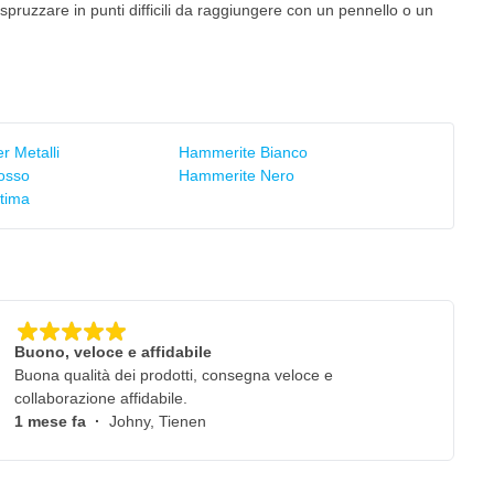
 spruzzare in punti difficili da raggiungere con un pennello o un
r Metalli
Hammerite Bianco
osso
Hammerite Nero
tima
Buono, veloce e affidabile
Buona qualità dei prodotti, consegna veloce e
collaborazione affidabile.
1 mese fa
·
Johny, Tienen