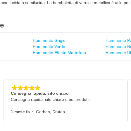
paca, lucida o semilucida. La bomboletta di vernice metallica è utile per
ie
Hammerite Grigio
Hammerite Pe
Hammerite Verde
Hammerite R
Hammerite Effetto Martellato
Hammerite Ul
Consegna rapida, sito chiaro
Consegna rapida, sito chiaro e bei prodotti!
1 mese fa
·
Gerben, Druten