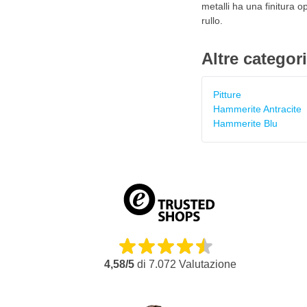
metalli ha una finitura o
rullo.
Altre categor
Pitture
Hammerite Antracite
Hammerite Blu
4,58/5
di
7.072
Valutazione