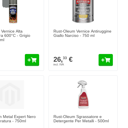
Vernice Alta
Rust-Oleum Vernice Antiruggine
a 600°C - Grigio
Giallo Narciso - 750 ml
ml
26,
€
33
 Metal Expert Nero
Rust-Oleum Sgrassatore e
ratura - 750ml
Detergente Per Metalli - 500ml