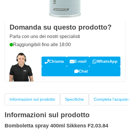
100 giorni
per resi & cambi
Recensioni dei clienti:
4,58/5
(7.096 recensioni)
Domanda su questo prodotto?
Parla con uno dei nostri specialisti
Raggiungibili fino alle 18:00
Chiama
E-mail
WhatsApp
Chat
Informazioni sul prodotto
Specifiche
Completa l'acquisto
Informazioni sul prodotto
Bomboletta spray 400ml Sikkens F2.03.84