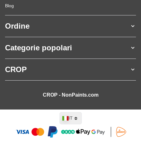
Blog
Ordine
Categorie popolari
CROP
CROP - NonPaints.com
Lingua
IT