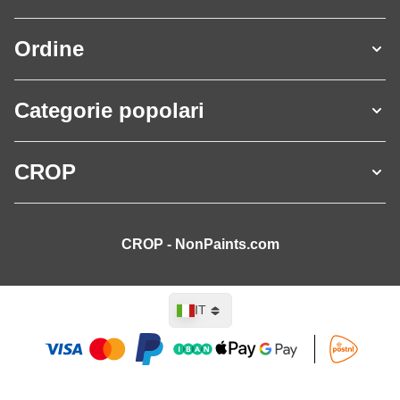
Ordine
Categorie popolari
CROP
CROP - NonPaints.com
Lingua
IT