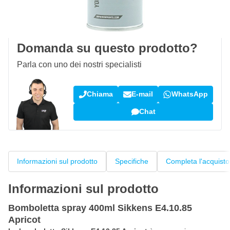
100 giorni
per resi & cambi
Recensioni dei clienti:
4,58/5
(7.078 recensioni)
Domanda su questo prodotto?
Parla con uno dei nostri specialisti
Chiama
E-mail
WhatsApp
Chat
Informazioni sul prodotto
Specifiche
Completa l'acquisto
Informazioni sul prodotto
Bomboletta spray 400ml Sikkens E4.10.85
Apricot