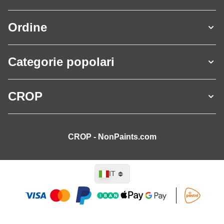
Ordine
Categorie popolari
CROP
CROP - NonPaints.com
Lingua
IT