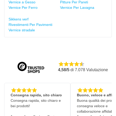
Vernice a Gesso
Pitture Per Pareti
Vernice Per Ferro
Vernice Per Lavagna
Sikkens verf
Rivestimenti Per Pavimenti
Vernice stradale
4,58/5
di
7.078
Valutazione
Consegna rapida, sito chiaro
Buono, veloce e affid
Consegna rapida, sito chiaro e
Buona qualità dei prodot
bei prodotti!
consegna veloce e
collaborazione affidabile