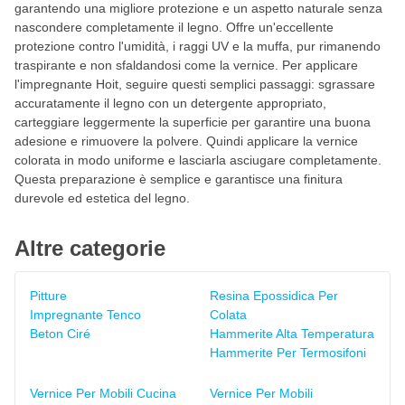
garantendo una migliore protezione e un aspetto naturale senza
nascondere completamente il legno. Offre un'eccellente
protezione contro l'umidità, i raggi UV e la muffa, pur rimanendo
traspirante e non sfaldandosi come la vernice. Per applicare
l'impregnante Hoit, seguire questi semplici passaggi: sgrassare
accuratamente il legno con un detergente appropriato,
carteggiare leggermente la superficie per garantire una buona
adesione e rimuovere la polvere. Quindi applicare la vernice
colorata in modo uniforme e lasciarla asciugare completamente.
Questa preparazione è semplice e garantisce una finitura
durevole ed estetica del legno.
Altre categorie
Pitture
Resina Epossidica Per
Impregnante Tenco
Colata
Beton Ciré
Hammerite Alta Temperatura
Hammerite Per Termosifoni
Vernice Per Mobili Cucina
Vernice Per Mobili