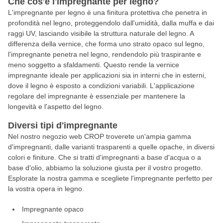
Che cos'è l'impregnante per legno?
L'impregnante per legno è una finitura protettiva che penetra in
profondità nel legno, proteggendolo dall'umidità, dalla muffa e dai
raggi UV, lasciando visibile la struttura naturale del legno. A
differenza della vernice, che forma uno strato opaco sul legno,
l'impregnante penetra nel legno, rendendolo più traspirante e
meno soggetto a sfaldamenti. Questo rende la vernice
impregnante ideale per applicazioni sia in interni che in esterni,
dove il legno è esposto a condizioni variabili. L'applicazione
regolare del impregnante è essenziale per mantenere la
longevità e l'aspetto del legno.
Diversi tipi d'impregnante
Nel nostro negozio web CROP troverete un'ampia gamma
d'impregnanti, dalle varianti trasparenti a quelle opache, in diversi
colori e finiture. Che si tratti d'impregnanti a base d'acqua o a
base d'olio, abbiamo la soluzione giusta per il vostro progetto.
Esplorate la nostra gamma e scegliete l'impregnante perfetto per
la vostra opera in legno.
Impregnante opaco