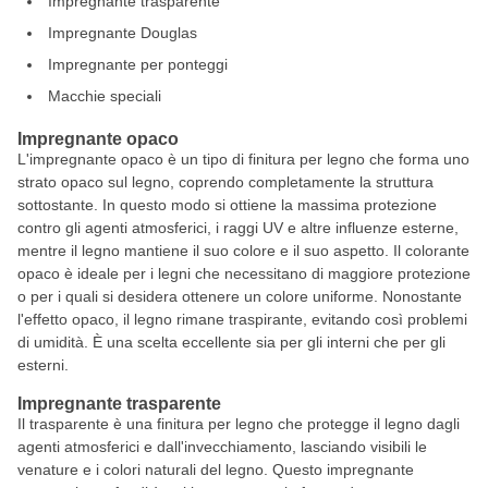
Impregnante trasparente
Impregnante Douglas
Impregnante per ponteggi
Macchie speciali
Impregnante opaco
L'impregnante opaco è un tipo di finitura per legno che forma uno
strato opaco sul legno, coprendo completamente la struttura
sottostante. In questo modo si ottiene la massima protezione
contro gli agenti atmosferici, i raggi UV e altre influenze esterne,
mentre il legno mantiene il suo colore e il suo aspetto. Il colorante
opaco è ideale per i legni che necessitano di maggiore protezione
o per i quali si desidera ottenere un colore uniforme. Nonostante
l'effetto opaco, il legno rimane traspirante, evitando così problemi
di umidità. È una scelta eccellente sia per gli interni che per gli
esterni.
Impregnante trasparente
Il trasparente è una finitura per legno che protegge il legno dagli
agenti atmosferici e dall'invecchiamento, lasciando visibili le
venature e i colori naturali del legno. Questo impregnante