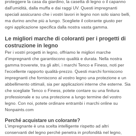
proteggere la casa da giardino, la casetta di legno o il capanno
dall'umidità, dalla muffa e dai raggi UV. Questi impregnanti
speciali assicurano che i vostri lavori in legno non solo siano belli,
ma durino anche più a lungo. Scegliete il colorante giusto per
ogni applicazione specifica dalla nostra vasta gamma.
Le migliori marche di coloranti per i progetti di
costruzione in legno
Per i vostri progetti in legno, offriamo le migliori marche
d'impregnanti che garantiscono qualità e durata. Nella nostra
gamma troverete, tra gli altri, i marchi Tenco e Finess, noti per
l'eccellente rapporto qualità-prezzo. Questi marchi forniscono
impregnanti che forniscono al vostro legno una protezione e un
abbellimento ottimali, sia per applicazioni interne che esterne. Sia
che scegliate Tenco o Finess, potete contare su una finitura
professionale e su una protezione a lungo termine del vostro
legno. Con noi, potete ordinare entrambi i marchi online su
Nonpaints.com
Perché acquistare un colorante?
L'impregnante è una scelta intelligente rispetto ad altri
conservanti del legno perché penetra in profondità nel legno,