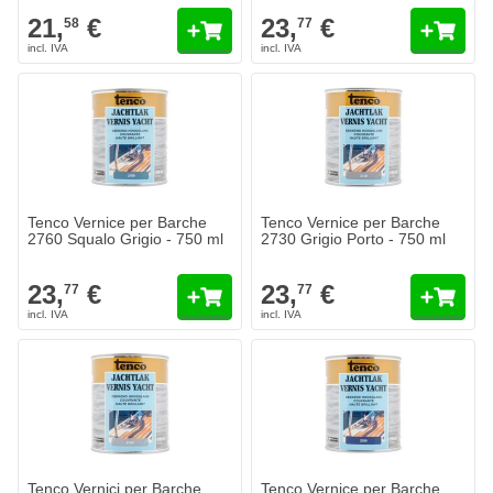
21,
€
23,
€
58
77
Tenco Vernice per Barche
Tenco Vernice per Barche
2760 Squalo Grigio - 750 ml
2730 Grigio Porto - 750 ml
23,
€
23,
€
77
77
Tenco Vernici per Barche
Tenco Vernice per Barche