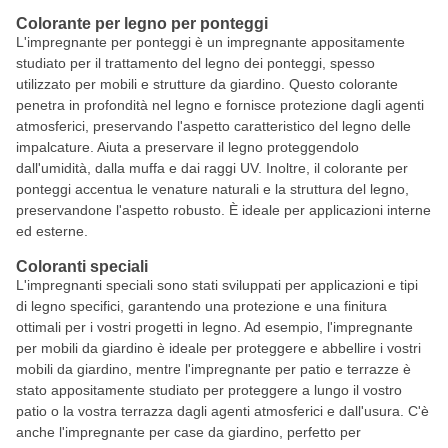
Colorante per legno per ponteggi
L'impregnante per ponteggi è un impregnante appositamente
studiato per il trattamento del legno dei ponteggi, spesso
utilizzato per mobili e strutture da giardino. Questo colorante
penetra in profondità nel legno e fornisce protezione dagli agenti
atmosferici, preservando l'aspetto caratteristico del legno delle
impalcature. Aiuta a preservare il legno proteggendolo
dall'umidità, dalla muffa e dai raggi UV. Inoltre, il colorante per
ponteggi accentua le venature naturali e la struttura del legno,
preservandone l'aspetto robusto. È ideale per applicazioni interne
ed esterne.
Coloranti speciali
L'impregnanti speciali sono stati sviluppati per applicazioni e tipi
di legno specifici, garantendo una protezione e una finitura
ottimali per i vostri progetti in legno. Ad esempio, l'impregnante
per mobili da giardino è ideale per proteggere e abbellire i vostri
mobili da giardino, mentre l'impregnante per patio e terrazze è
stato appositamente studiato per proteggere a lungo il vostro
patio o la vostra terrazza dagli agenti atmosferici e dall'usura. C'è
anche l'impregnante per case da giardino, perfetto per