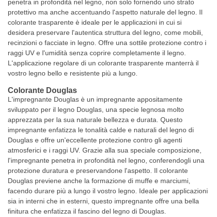
penetra in profondità nel legno, non solo fornendo uno strato
protettivo ma anche accentuando l'aspetto naturale del legno. Il
colorante trasparente è ideale per le applicazioni in cui si
desidera preservare l'autentica struttura del legno, come mobili,
recinzioni o facciate in legno. Offre una sottile protezione contro i
raggi UV e l'umidità senza coprire completamente il legno.
L'applicazione regolare di un colorante trasparente manterrà il
vostro legno bello e resistente più a lungo.
Colorante Douglas
L'impregnante Douglas è un impregnante appositamente
sviluppato per il legno Douglas, una specie legnosa molto
apprezzata per la sua naturale bellezza e durata. Questo
impregnante enfatizza le tonalità calde e naturali del legno di
Douglas e offre un'eccellente protezione contro gli agenti
atmosferici e i raggi UV. Grazie alla sua speciale composizione,
l'impregnante penetra in profondità nel legno, conferendogli una
protezione duratura e preservandone l'aspetto. Il colorante
Douglas previene anche la formazione di muffe e marciumi,
facendo durare più a lungo il vostro legno. Ideale per applicazioni
sia in interni che in esterni, questo impregnante offre una bella
finitura che enfatizza il fascino del legno di Douglas.