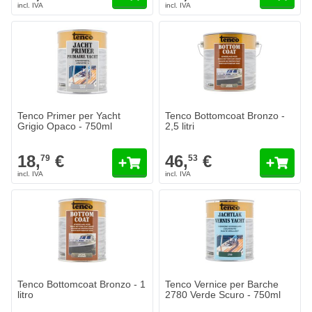
Tenco Primer per Yacht
Tenco Bottomcoat Bronzo -
Grigio Opaco - 750ml
2,5 litri
18,
€
46,
€
79
53
Tenco Bottomcoat Bronzo - 1
Tenco Vernice per Barche
litro
2780 Verde Scuro - 750ml