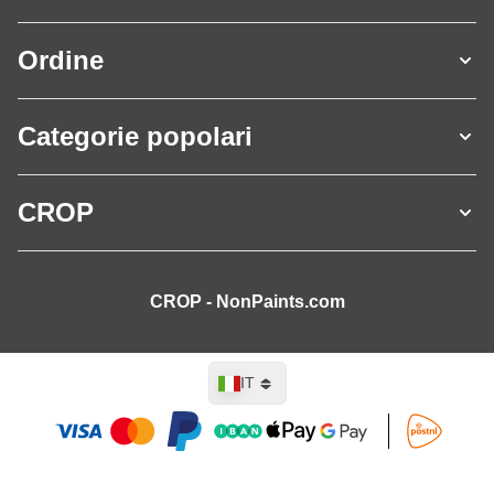
Ordine
Categorie popolari
CROP
CROP - NonPaints.com
Lingua
IT