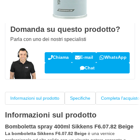
100 giorni
per resi & cambi
Recensioni dei clienti:
4,58/5
(7.055 recensioni)
Domanda su questo prodotto?
Parla con uno dei nostri specialisti
Chiama
E-mail
WhatsApp
Chat
Informazioni sul prodotto
Specifiche
Completa l'acquisto
Informazioni sul prodotto
Bomboletta spray 400ml Sikkens F6.07.82 Beige
La bomboletta Sikkens F6.07.82 Beige
è una vernice