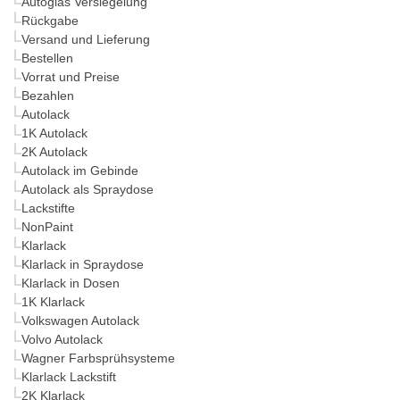
Autoglas Versiegelung
Rückgabe
Versand und Lieferung
Bestellen
Vorrat und Preise
Bezahlen
Autolack
1K Autolack
2K Autolack
Autolack im Gebinde
Autolack als Spraydose
Lackstifte
NonPaint
Klarlack
Klarlack in Spraydose
Klarlack in Dosen
1K Klarlack
Volkswagen Autolack
Volvo Autolack
Wagner Farbsprühsysteme
Klarlack Lackstift
2K Klarlack