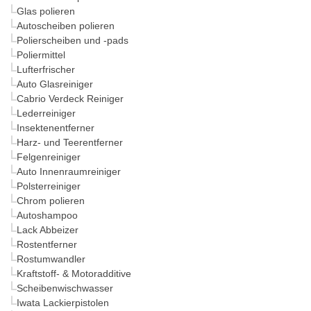
Glas polieren
Autoscheiben polieren
Polierscheiben und -pads
Poliermittel
Lufterfrischer
Auto Glasreiniger
Cabrio Verdeck Reiniger
Lederreiniger
Insektenentferner
Harz- und Teerentferner
Felgenreiniger
Auto Innenraumreiniger
Polsterreiniger
Chrom polieren
Autoshampoo
Lack Abbeizer
Rostentferner
Rostumwandler
Kraftstoff- & Motoradditive
Scheibenwischwasser
Iwata Lackierpistolen