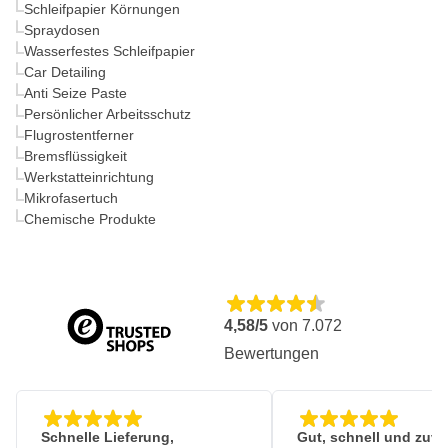
Schleifpapier Körnungen
Spraydosen
Wasserfestes Schleifpapier
Car Detailing
Anti Seize Paste
Persönlicher Arbeitsschutz
Flugrostentferner
Bremsflüssigkeit
Werkstatteinrichtung
Mikrofasertuch
Chemische Produkte
4,58/5
von
7.072
Bewertungen
Schnelle Lieferung,
Gut, schnell und zuve