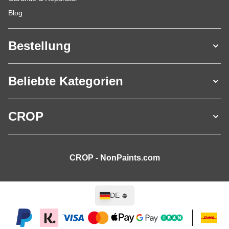
Blog
Bestellung
Beliebte Kategorien
CROP
CROP - NonPaints.com
Sprache
DE