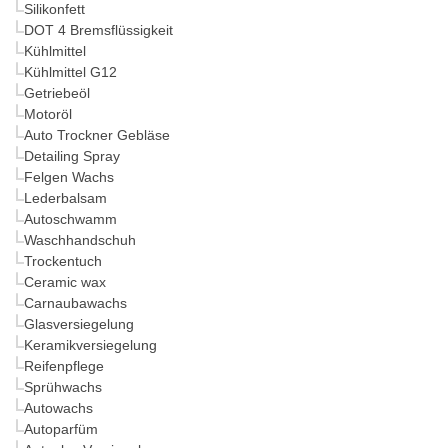
Silikonfett
DOT 4 Bremsflüssigkeit
Kühlmittel
Kühlmittel G12
Getriebeöl
Motoröl
Auto Trockner Gebläse
Detailing Spray
Felgen Wachs
Lederbalsam
Autoschwamm
Waschhandschuh
Trockentuch
Ceramic wax
Carnaubawachs
Glasversiegelung
Keramikversiegelung
Reifenpflege
Sprühwachs
Autowachs
Autoparfüm