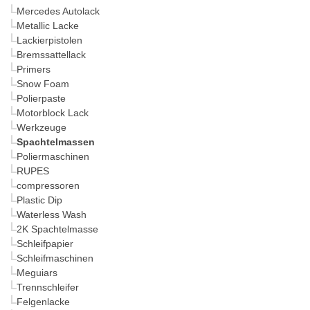
Mercedes Autolack
Metallic Lacke
Lackierpistolen
Bremssattellack
Primers
Snow Foam
Polierpaste
Motorblock Lack
Werkzeuge
Spachtelmassen
Poliermaschinen
RUPES
compressoren
Plastic Dip
Waterless Wash
2K Spachtelmasse
Schleifpapier
Schleifmaschinen
Meguiars
Trennschleifer
Felgenlacke