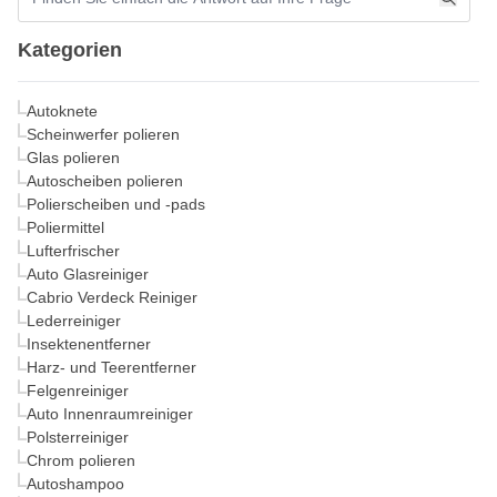
Kategorien
Autoknete
Scheinwerfer polieren
Glas polieren
Autoscheiben polieren
Polierscheiben und -pads
Poliermittel
Lufterfrischer
Auto Glasreiniger
Cabrio Verdeck Reiniger
Lederreiniger
Insektenentferner
Harz- und Teerentferner
Felgenreiniger
Auto Innenraumreiniger
Polsterreiniger
Chrom polieren
Autoshampoo