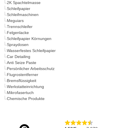
2K Spachtelmasse
Schleifpapier
Schleifmaschinen
Meguiars
Trennschleifer
Felgenlacke
Schleifpapier Körnungen
Spraydosen
Wasserfestes Schleifpapier
Car Detailing
Anti Seize Paste
Persönlicher Arbeitsschutz
Flugrostentferner
Bremsflüssigkeit
Werkstatteinrichtung
Mikrofasertuch
Chemische Produkte