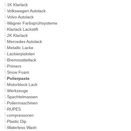
1K Klarlack
Volkswagen Autolack
Volvo Autolack
Wagner Farbsprühsysteme
Klarlack Lackstift
2K Klarlack
Mercedes Autolack
Metallic Lacke
Lackierpistolen
Bremssattellack
Primers
Snow Foam
Polierpaste
Motorblock Lack
Werkzeuge
Spachtelmassen
Poliermaschinen
RUPES
compressoren
Plastic Dip
Waterless Wash