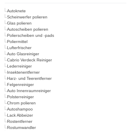
Autoknete
Scheinwerfer polieren
Glas polieren
Autoscheiben polieren
Polierscheiben und -pads
Poliermittel
Lufterfrischer
Auto Glasreiniger
Cabrio Verdeck Reiniger
Lederreiniger
Insektenentferner
Harz- und Teerentferner
Felgenreiniger
Auto Innenraumreiniger
Polsterreiniger
Chrom polieren
Autoshampoo
Lack Abbeizer
Rostentferner
Rostumwandler