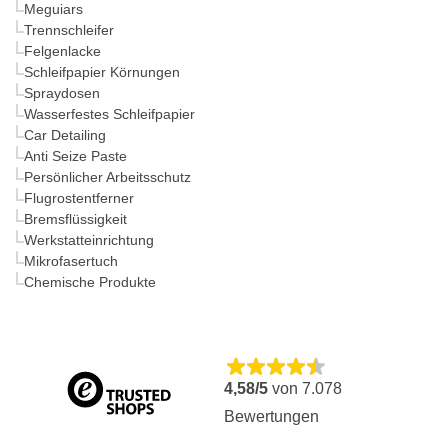
Meguiars
Trennschleifer
Felgenlacke
Schleifpapier Körnungen
Spraydosen
Wasserfestes Schleifpapier
Car Detailing
Anti Seize Paste
Persönlicher Arbeitsschutz
Flugrostentferner
Bremsflüssigkeit
Werkstatteinrichtung
Mikrofasertuch
Chemische Produkte
4,58/5
von
7.078
Bewertungen