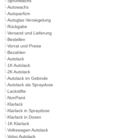
Sprühwachs
Autowachs
Autoparfüm
Autoglas Versiegelung
Rückgabe
Versand und Lieferung
Bestellen
Vorrat und Preise
Bezahlen
Autolack
1K Autolack
2K Autolack
Autolack im Gebinde
Autolack als Spraydose
Lackstifte
NonPaint
Klarlack
Klarlack in Spraydose
Klarlack in Dosen
1K Klarlack
Volkswagen Autolack
Volvo Autolack