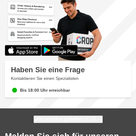
Haben Sie eine Frage
Kontaktieren Sie einen Spezialisten
Bis 18:00 Uhr erreichbar
Kostenlos geliefert
100 Tage
morgen versendet
ab 50,- €