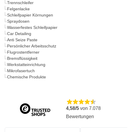
Trennschleifer
Felgenlacke
Schleifpapier Körnungen
Spraydosen
Wasserfestes Schleifpapier
Car Detailing
Anti Seize Paste
Persönlicher Arbeitsschutz
Flugrostentferner
Bremsflüssigkeit
Werkstatteinrichtung
Mikrofasertuch
Chemische Produkte
4,58/5
von
7.078
Bewertungen