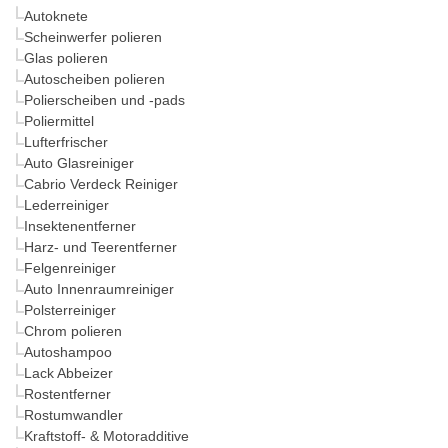
Autoknete
Scheinwerfer polieren
Glas polieren
Autoscheiben polieren
Polierscheiben und -pads
Poliermittel
Lufterfrischer
Auto Glasreiniger
Cabrio Verdeck Reiniger
Lederreiniger
Insektenentferner
Harz- und Teerentferner
Felgenreiniger
Auto Innenraumreiniger
Polsterreiniger
Chrom polieren
Autoshampoo
Lack Abbeizer
Rostentferner
Rostumwandler
Kraftstoff- & Motoradditive