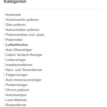
Kategorien
Autoknete
Scheinwerfer polieren
Glas polieren
Autoscheiben polieren
Polierscheiben und -pads
Poliermittel
Lufterfrischer
Auto Glasreiniger
Cabrio Verdeck Reiniger
Lederreiniger
Insektenentferner
Harz- und Teerentferner
Felgenreiniger
Auto Innenraumreiniger
Polsterreiniger
Chrom polieren
Autoshampoo
Lack Abbeizer
Rostentferner