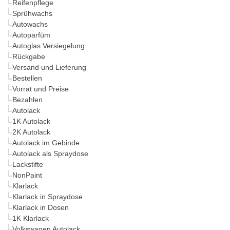
Reifenpflege
Sprühwachs
Autowachs
Autoparfüm
Autoglas Versiegelung
Rückgabe
Versand und Lieferung
Bestellen
Vorrat und Preise
Bezahlen
Autolack
1K Autolack
2K Autolack
Autolack im Gebinde
Autolack als Spraydose
Lackstifte
NonPaint
Klarlack
Klarlack in Spraydose
Klarlack in Dosen
1K Klarlack
Volkswagen Autolack