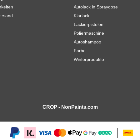
hkeiten
Autolack in Spraydose
Versand
Klarlack
Lackierpistolen
Poliermaschine
Autoshampoo
Farbe
Winterprodukte
CROP - NonPaints.com