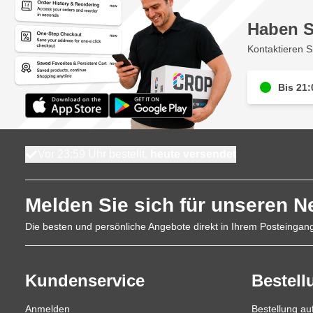
Haben S
Kontaktieren S
Bis 21:
Vor 23:59 Uhr bestellt,
heute versendet
Melden Sie sich für unseren N
Die besten und persönliche Angebote direkt in Ihrem Posteingan
Kundenservice
Bestell
Anmelden
Bestellung a