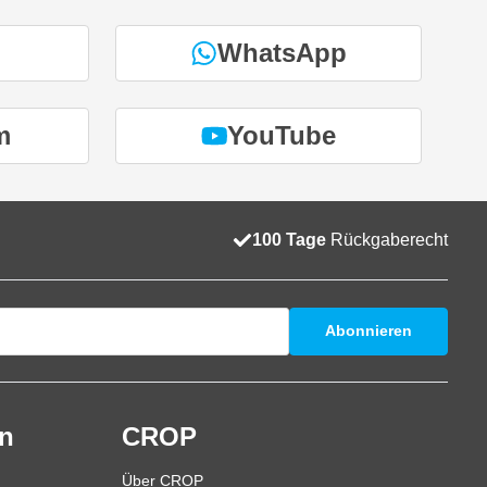
WhatsApp
m
YouTube
100 Tage
Rückgaberecht
Abonnieren
en
CROP
Über CROP