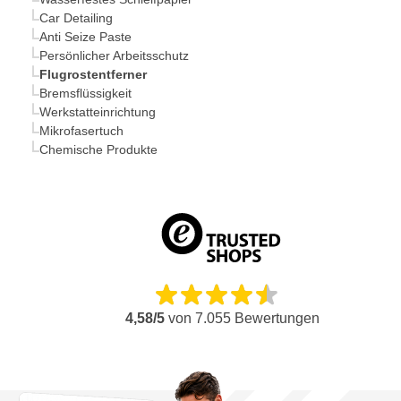
Car Detailing
Anti Seize Paste
Persönlicher Arbeitsschutz
Flugrostentferner
Bremsflüssigkeit
Werkstatteinrichtung
Mikrofasertuch
Chemische Produkte
4,58/5
von
7.055
Bewertungen