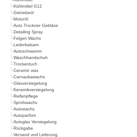
Kühlmittel G12
Getriebeöl
Motoröl
Auto Trockner Gebläse
Detailing Spray
Felgen Wachs
Lederbalsam
Autoschwamm
Waschhandschuh
Trockentuch
Ceramic wax
Carnaubawachs
Glasversiegelung
Keramikversiegelung
Reifenpflege
Sprühwachs
Autowachs
Autoparfüm
Autoglas Versiegelung
Rückgabe
Versand und Lieferung