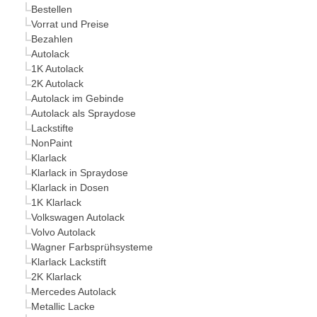
Bestellen
Vorrat und Preise
Bezahlen
Autolack
1K Autolack
2K Autolack
Autolack im Gebinde
Autolack als Spraydose
Lackstifte
NonPaint
Klarlack
Klarlack in Spraydose
Klarlack in Dosen
1K Klarlack
Volkswagen Autolack
Volvo Autolack
Wagner Farbsprühsysteme
Klarlack Lackstift
2K Klarlack
Mercedes Autolack
Metallic Lacke