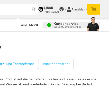
4,58/5
€
Anmelden
7.055 reviews
Kundenservice
inkl. MwSt
Bis 21:00 Uhr erreichbar
?
rz- und Teerentferner
Insektenentferner
s Produkt auf die betroffenen Stellen und lassen Sie es einige
h mit Wasser ab und wiederholen Sie den Vorgang bei Bedarf.