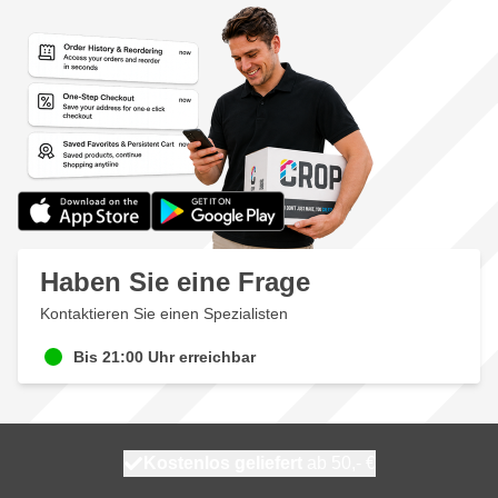
Haben Sie eine Frage
Kontaktieren Sie einen Spezialisten
Bis 21:00 Uhr erreichbar
Kostenlos geliefert
100 Tage
heute versendet
ab 50,- €