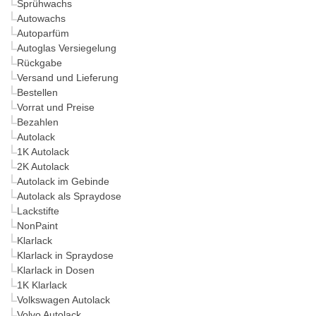
Sprühwachs
Autowachs
Autoparfüm
Autoglas Versiegelung
Rückgabe
Versand und Lieferung
Bestellen
Vorrat und Preise
Bezahlen
Autolack
1K Autolack
2K Autolack
Autolack im Gebinde
Autolack als Spraydose
Lackstifte
NonPaint
Klarlack
Klarlack in Spraydose
Klarlack in Dosen
1K Klarlack
Volkswagen Autolack
Volvo Autolack