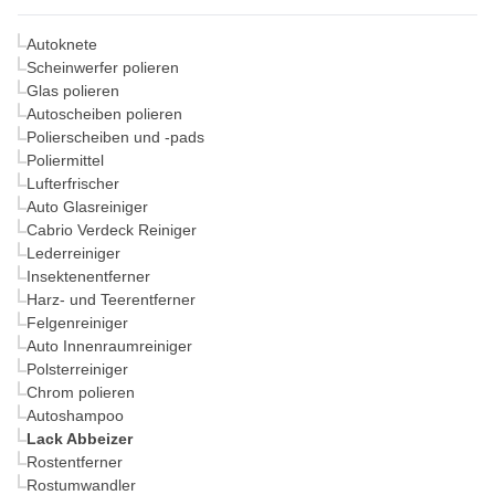
Autoknete
Scheinwerfer polieren
Glas polieren
Autoscheiben polieren
Polierscheiben und -pads
Poliermittel
Lufterfrischer
Auto Glasreiniger
Cabrio Verdeck Reiniger
Lederreiniger
Insektenentferner
Harz- und Teerentferner
Felgenreiniger
Auto Innenraumreiniger
Polsterreiniger
Chrom polieren
Autoshampoo
Lack Abbeizer
Rostentferner
Rostumwandler