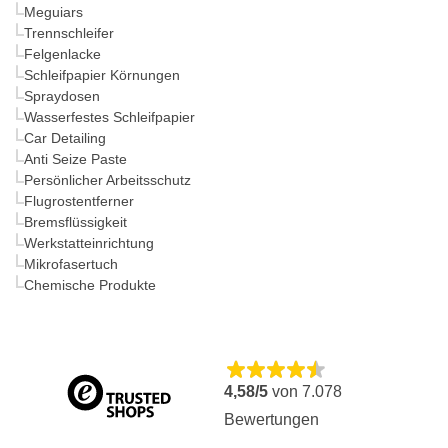
Meguiars
Trennschleifer
Felgenlacke
Schleifpapier Körnungen
Spraydosen
Wasserfestes Schleifpapier
Car Detailing
Anti Seize Paste
Persönlicher Arbeitsschutz
Flugrostentferner
Bremsflüssigkeit
Werkstatteinrichtung
Mikrofasertuch
Chemische Produkte
4,58/5
von
7.078
Bewertungen