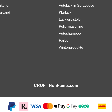
hkeiten
Autolack in Spraydose
Versand
Klarlack
Lackierpistolen
Poliermaschine
Autoshampoo
Farbe
Winterprodukte
CROP - NonPaints.com