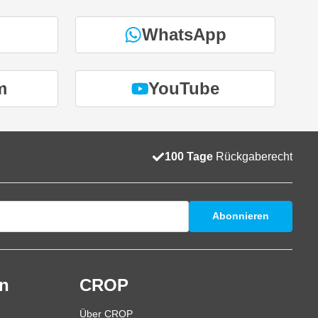
WhatsApp
m
YouTube
100 Tage
Rückgaberecht
Abonnieren
en
CROP
Über CROP