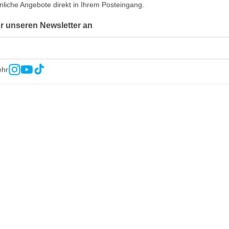
nliche Angebote direkt in Ihrem Posteingang.
ür unseren Newsletter an
ehr