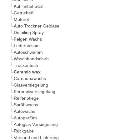
Kühlmittel G12
Getriebeöl
Motoröl
Auto Trockner Gebläse
Detailing Spray
Felgen Wachs
Lederbalsam
Autoschwamm
Waschhandschuh
Trockentuch
Ceramic wax
Carnaubawachs
Glasversiegelung
Keramikversiegelung
Reifenpflege
Sprühwachs
Autowachs
Autoparfüm
Autoglas Versiegelung
Rückgabe
Versand und Lieferung