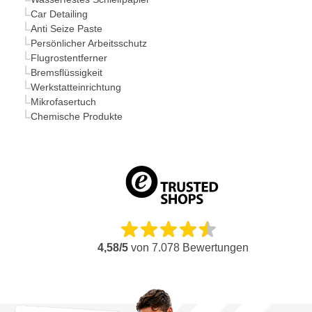
Car Detailing
Anti Seize Paste
Persönlicher Arbeitsschutz
Flugrostentferner
Bremsflüssigkeit
Werkstatteinrichtung
Mikrofasertuch
Chemische Produkte
4,58/5
von
7.078
Bewertungen