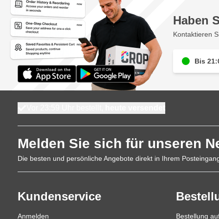
Haben S
Kontaktieren S
Bis 21:
Vor 23:59 Uhr bestellt,
heute versendet
Melden Sie sich für unseren N
Die besten und persönliche Angebote direkt in Ihrem Posteingan
Kundenservice
Bestell
Anmelden
Bestellung a