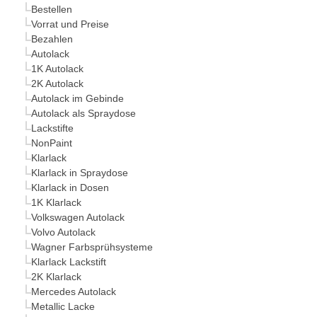
Bestellen
Vorrat und Preise
Bezahlen
Autolack
1K Autolack
2K Autolack
Autolack im Gebinde
Autolack als Spraydose
Lackstifte
NonPaint
Klarlack
Klarlack in Spraydose
Klarlack in Dosen
1K Klarlack
Volkswagen Autolack
Volvo Autolack
Wagner Farbsprühsysteme
Klarlack Lackstift
2K Klarlack
Mercedes Autolack
Metallic Lacke