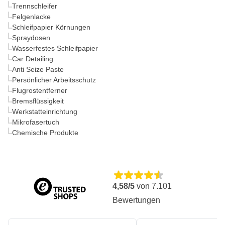
Trennschleifer
Felgenlacke
Schleifpapier Körnungen
Spraydosen
Wasserfestes Schleifpapier
Car Detailing
Anti Seize Paste
Persönlicher Arbeitsschutz
Flugrostentferner
Bremsflüssigkeit
Werkstatteinrichtung
Mikrofasertuch
Chemische Produkte
4,58/5
von
7.101
Bewertungen