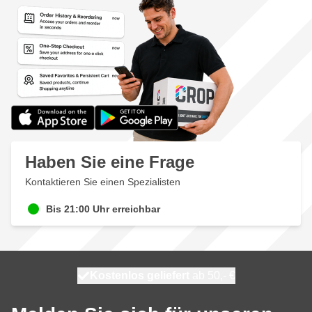
Haben Sie eine Frage
Kontaktieren Sie einen Spezialisten
Bis 21:00 Uhr erreichbar
Kostenlos geliefert
100 Tage
heute versendet
ab 50,- €