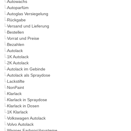
Autowachs
Autoparfüm
Autoglas Versiegelung
Rückgabe
Versand und Lieferung
Bestellen
Vorrat und Preise
Bezahlen
Autolack
1K Autolack
2K Autolack
Autolack im Gebinde
Autolack als Spraydose
Lackstifte
NonPaint
Klarlack
Klarlack in Spraydose
Klarlack in Dosen
1K Klarlack
Volkswagen Autolack
Volvo Autolack
Wagner Farbsprühsysteme