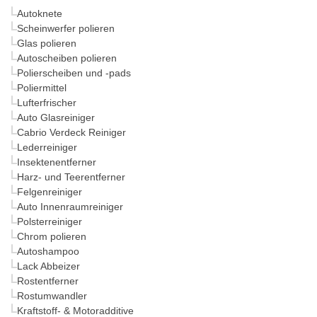
Autoknete
Scheinwerfer polieren
Glas polieren
Autoscheiben polieren
Polierscheiben und -pads
Poliermittel
Lufterfrischer
Auto Glasreiniger
Cabrio Verdeck Reiniger
Lederreiniger
Insektenentferner
Harz- und Teerentferner
Felgenreiniger
Auto Innenraumreiniger
Polsterreiniger
Chrom polieren
Autoshampoo
Lack Abbeizer
Rostentferner
Rostumwandler
Kraftstoff- & Motoradditive