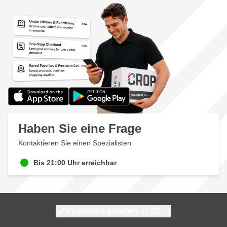
Haben Sie eine Frage
Kontaktieren Sie einen Spezialisten
Bis 21:00 Uhr erreichbar
Kostenlos geliefert
100 Tage
heute versendet
ab 50,- €