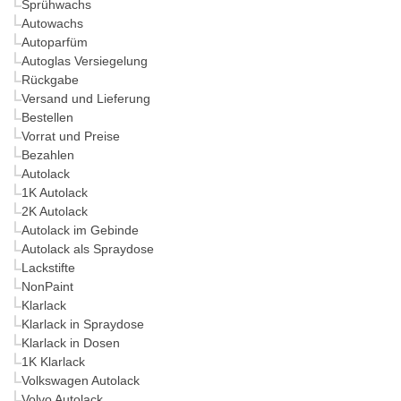
Sprühwachs
Autowachs
Autoparfüm
Autoglas Versiegelung
Rückgabe
Versand und Lieferung
Bestellen
Vorrat und Preise
Bezahlen
Autolack
1K Autolack
2K Autolack
Autolack im Gebinde
Autolack als Spraydose
Lackstifte
NonPaint
Klarlack
Klarlack in Spraydose
Klarlack in Dosen
1K Klarlack
Volkswagen Autolack
Volvo Autolack