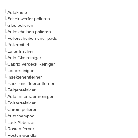
Autoknete
Scheinwerfer polieren
Glas polieren
Autoscheiben polieren
Polierscheiben und -pads
Poliermittel
Lufterfrischer
Auto Glasreiniger
Cabrio Verdeck Reiniger
Lederreiniger
Insektenentferner
Harz- und Teerentferner
Felgenreiniger
Auto Innenraumreiniger
Polsterreiniger
Chrom polieren
Autoshampoo
Lack Abbeizer
Rostentferner
Rostumwandler