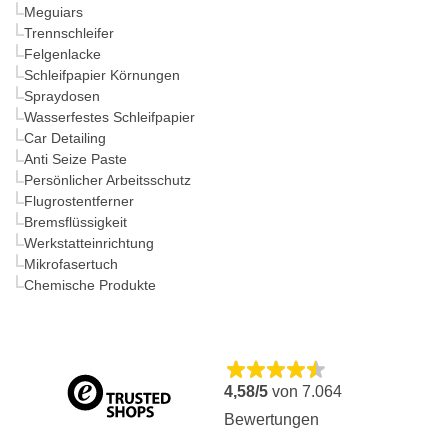
Meguiars
Trennschleifer
Felgenlacke
Schleifpapier Körnungen
Spraydosen
Wasserfestes Schleifpapier
Car Detailing
Anti Seize Paste
Persönlicher Arbeitsschutz
Flugrostentferner
Bremsflüssigkeit
Werkstatteinrichtung
Mikrofasertuch
Chemische Produkte
4,58/5
von
7.064
Bewertungen