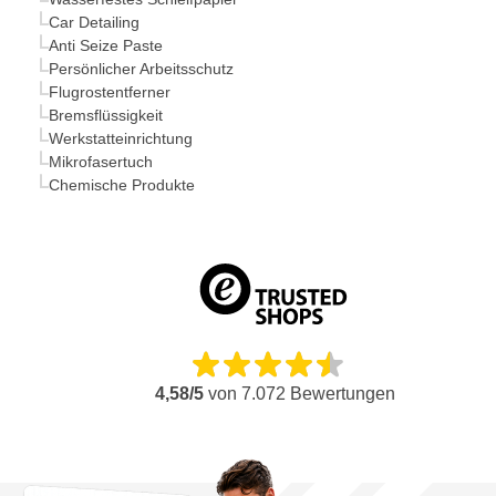
Car Detailing
Anti Seize Paste
Persönlicher Arbeitsschutz
Flugrostentferner
Bremsflüssigkeit
Werkstatteinrichtung
Mikrofasertuch
Chemische Produkte
4,58/5
von
7.072
Bewertungen