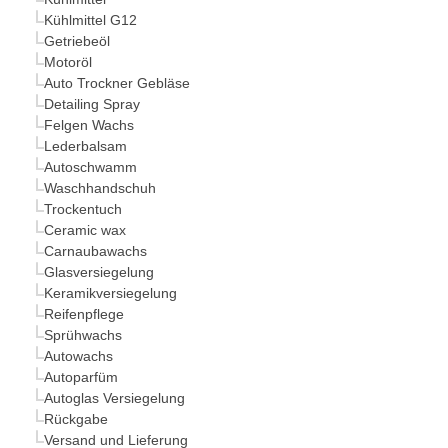
Kühlmittel G12
Getriebeöl
Motoröl
Auto Trockner Gebläse
Detailing Spray
Felgen Wachs
Lederbalsam
Autoschwamm
Waschhandschuh
Trockentuch
Ceramic wax
Carnaubawachs
Glasversiegelung
Keramikversiegelung
Reifenpflege
Sprühwachs
Autowachs
Autoparfüm
Autoglas Versiegelung
Rückgabe
Versand und Lieferung