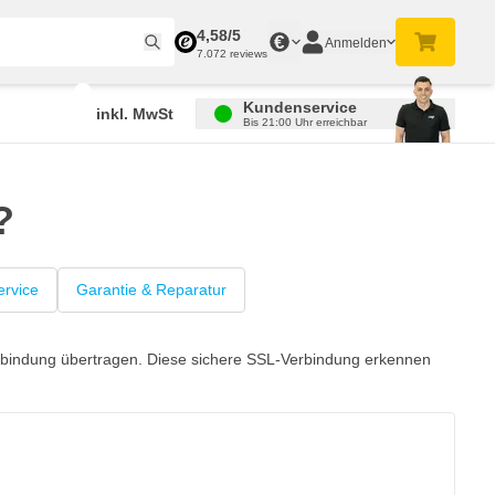
4,58/5
€
Anmelden
7.072 reviews
Kundenservice
inkl. MwSt
Bis 21:00 Uhr erreichbar
?
rvice
Garantie & Reparatur
Verbindung übertragen. Diese sichere SSL-Verbindung erkennen