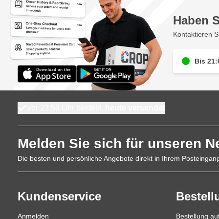
Haben S
Kontaktieren S
Bis 21:
Vor 23:59 Uhr bestellt,
heute versendet
Melden Sie sich für unseren N
Die besten und persönliche Angebote direkt in Ihrem Posteingan
Kundenservice
Bestell
Anmelden
Bestellung a