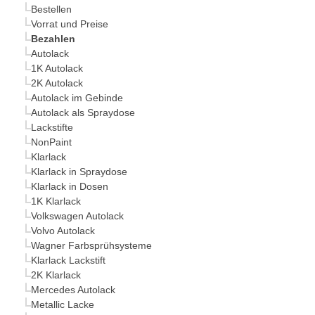
Bestellen
Vorrat und Preise
Bezahlen
Autolack
1K Autolack
2K Autolack
Autolack im Gebinde
Autolack als Spraydose
Lackstifte
NonPaint
Klarlack
Klarlack in Spraydose
Klarlack in Dosen
1K Klarlack
Volkswagen Autolack
Volvo Autolack
Wagner Farbsprühsysteme
Klarlack Lackstift
2K Klarlack
Mercedes Autolack
Metallic Lacke