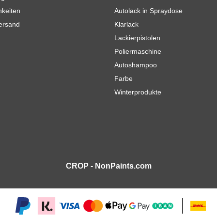
hkeiten
Autolack in Spraydose
Versand
Klarlack
Lackierpistolen
Poliermaschine
Autoshampoo
Farbe
Winterprodukte
CROP - NonPaints.com