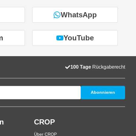
WhatsApp
m
YouTube
100 Tage
Rückgaberecht
Abonnieren
en
CROP
Über CROP