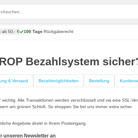
t
ab 50,- €
100 Tage
Rückgaberecht
CROP Bezahlsystem sicher
rung & Versand
Bezahlmöglichkeiten
Bestellung
Kundense
r wichtig. Alle Transaktionen werden verschlüsselt und via eine SSL-
sern am grünen Schloß. So shoppen Sie bei uns immer extra sicher.
nliche Angebote direkt in Ihrem Posteingang.
ür unseren Newsletter an