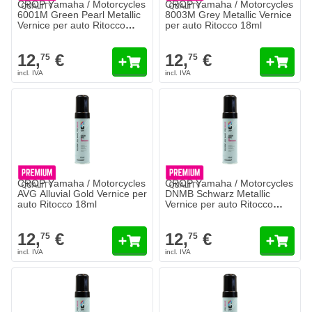
CROP Yamaha / Motorcycles
CROP Yamaha / Motorcycles
6001M Green Pearl Metallic
8003M Grey Metallic Vernice
Vernice per auto Ritocco
per auto Ritocco 18ml
18ml
12,
€
12,
€
75
75
CROP Yamaha / Motorcycles
CROP Yamaha / Motorcycles
AVG Alluvial Gold Vernice per
DNMB Schwarz Metallic
auto Ritocco 18ml
Vernice per auto Ritocco
18ml
12,
€
12,
€
75
75