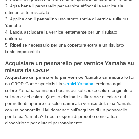
Agita bene il pennarello per vernice affinché la vernice sia
ottimamente miscelata.
Applica con il pennellino uno strato sottile di vernice sulla tua
Yamaha.
Lascia asciugare la vernice lentamente per un risultato
uniforme.
Ripeti se necessario per una copertura extra e un risultato
finale impeccabile.
Acquistare un pennarello per vernice Yamaha su
misura da CROP
Acquistare un pennarello per vernice Yamaha su misura
lo fai
da CROP. Come specialisti in
vernici Yamaha
, creiamo ogni
colore Yamaha su misura basandoci sul codice colore originale o
sul nome del colore. Questo elimina le differenze di colore e ti
permette di riparare da solo i danni alla vernice della tua Yamaha
con un pennarello. Hai domande sull'acquisto di un pennarello
per la tua Yamaha? I nostri esperti di prodotto sono a tua
disposizione per aiutarti personalmente!