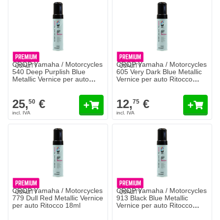
CROP Yamaha / Motorcycles
CROP Yamaha / Motorcycles
540 Deep Purplish Blue
605 Very Dark Blue Metallic
Metallic Vernice per auto
Vernice per auto Ritocco
Ritocco 18ml - 2 COAT
18ml
25,
€
12,
€
50
75
CROP Yamaha / Motorcycles
CROP Yamaha / Motorcycles
779 Dull Red Metallic Vernice
913 Black Blue Metallic
per auto Ritocco 18ml
Vernice per auto Ritocco
18ml