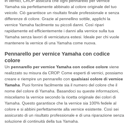
in vernici, CROP assicura che ogni pennarello per vernice
Yamaha sia perfettamente abbinato al colore originale del tuo
veicolo. Ciò garantisce un risultato finale professionale e senza
differenze di colore. Grazie al pennellino sottile, applichi la
vernice Yamaha facilmente su piccoli danni. Così ripari
rapidamente ed efficientemente i danni alla vernice sulla tua
Yamaha senza lavori di verniciatura estesi. Ideale per chi vuole
mantenere la vernice di una Yamaha come nuova.
Pennarello per vernice Yamaha con codice
colore
Un
pennarello per vernice Yamaha con codice colore
viene
realizzato su misura da CROP. Come esperti di vernici, possiamo
creare e riempire un pennarello con
qualsiasi colore di vernice
Yamaha
. Puoi fornire facilmente sia il numero del colore che il
nome del colore di Yamaha. Basandoci su queste informazioni,
misceliamo la vernice secondo la ricetta originale dei colori di
Yamaha. Questo garantisce che la vernice sia 100% fedele al
colore e si abbini perfettamente alla vernice esistente. Così sei
assicurato di un risultato professionale e di una riparazione senza
soluzione di continuità della tua Yamaha.