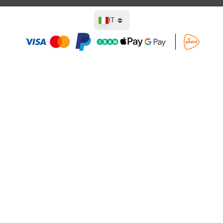
Lingua
IT
Aggiungi al Carrello