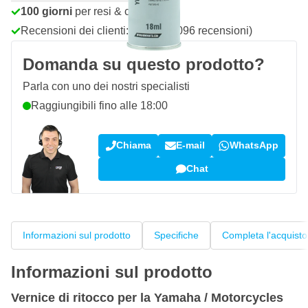
100 giorni
per resi & cambi
Recensioni dei clienti:
4,58/5
(7.096 recensioni)
Domanda su questo prodotto?
Parla con uno dei nostri specialisti
Raggiungibili fino alle 18:00
Chiama
E-mail
WhatsApp
Chat
Informazioni sul prodotto
Specifiche
Completa l'acquisto
Informazioni sul prodotto
Vernice di ritocco per la Yamaha / Motorcycles