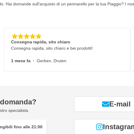
o. Hai domande sull'acquisto di un pennarello per la tua Piaggio? I nostr
Consegna rapida, sito chiaro
Consegna rapida, sito chiaro e bei prodotti!
1 mese fa
·
Gerben, Druten
a domanda?
E-mail
tro specialista
Instagra
gibili fino alle 21:00