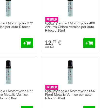
io / Motorcycles 372
CROP Piaggio / Motorcycles 400
ice per auto Ritocco
Azzurro Chiaro Vernice per auto
Ritocco 18ml
12,
€
75
io / Motorcycles 577
CROP Piaggio / Motorcycles 656
e Metallic Vernice
Fjord Metallic Vernice per auto
itocco 18ml
Ritocco 18ml