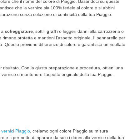
 colore che il nome del colore di Piaggio. Basandoci su queste
antisce che la vernice sia 100% fedele al colore e si abbini
iparazione senza soluzione di continuità della tua Piaggio.
e a
scheggiature
, sottili
graffi
o leggeri danni alla carrozzeria o
 rimane protetta e mantieni l'aspetto originale. Il pennarello per
. Questo previene differenze di colore e garantisce un risultato
r risultato. Con la giusta preparazione e procedura, ottieni una
a vernice e mantenere l'aspetto originale della tua Piaggio.
n
vernici Piaggio
, creiamo ogni colore Piaggio su misura
e e ti permette di riparare da solo i danni alla vernice della tua