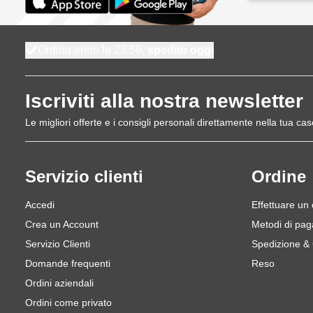
Ordina entro le 23:59,
spedito oggi
Iscriviti alla nostra newsletter
Le migliori offerte e i consigli personali direttamente nella tua cas
Servizio clienti
Ordine
Accedi
Effettuare un
Crea un Account
Metodi di pa
Servizio Clienti
Spedizione &
Domande frequenti
Reso
Ordini aziendali
Ordini come privato