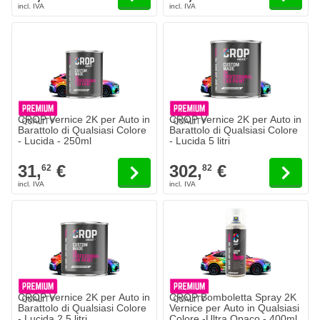
CROP Vernice 2K per Auto in
CROP Vernice 2K per Auto in
Barattolo di Qualsiasi Colore
Barattolo di Qualsiasi Colore
- Lucida - 250ml
- Lucida 5 litri
31,
€
302,
€
62
82
CROP Vernice 2K per Auto in
CROP Bomboletta Spray 2K
Barattolo di Qualsiasi Colore
Vernice per Auto in Qualsiasi
- Lucida 2.5 litri
Colore -Ultra Opaco - 400ml