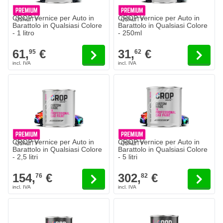
CROP Vernice per Auto in
CROP Vernice per Auto in
Barattolo in Qualsiasi Colore
Barattolo in Qualsiasi Colore
- 1 litro
- 250ml
61,
€
31,
€
95
62
CROP Vernice per Auto in
CROP Vernice per Auto in
Barattolo in Qualsiasi Colore
Barattolo in Qualsiasi Colore
- 2,5 litri
- 5 litri
154,
€
302,
€
76
82