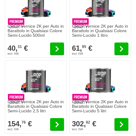
CROP Vernice 2K per Auto in
CROP Vernice 2K per Auto in
Barattolo in Qualsiasi Colore
Barattolo in Qualsiasi Colore
Semi-Lucido 500ml
Semi-Lucido 1 litro
40,
€
61,
€
31
95
CROP Vernice 2K per Auto in
CROP Vernice 2K per Auto in
Barattolo in Qualsiasi Colore
Barattolo in Qualsiasi Colore
Semi-Lucido 2,5 litri
Semi-Lucido 5 litri
154,
€
302,
€
76
82