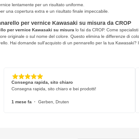
ernice lentamente per un risultato uniforme.
er una copertura extra e un risultato finale impeccabile.
nnarello per vernice Kawasaki su misura da CROP
llo per vernice Kawasaki su misura
lo fai da CROP. Come specialisti
re originale o sul nome del colore. Questo elimina le differenze di color
lo. Hai domande sull'acquisto di un pennarello per la tua Kawasaki? I no
Consegna rapida, sito chiaro
Consegna rapida, sito chiaro e bei prodotti!
1 mese fa
·
Gerben, Druten