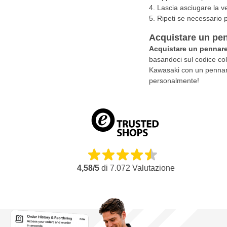
Lascia asciugare la v
Ripeti se necessario p
Acquistare un pe
Acquistare un pennare
basandoci sul codice colo
Kawasaki con un pennarel
personalmente!
4,58/5
di
7.072
Valutazione