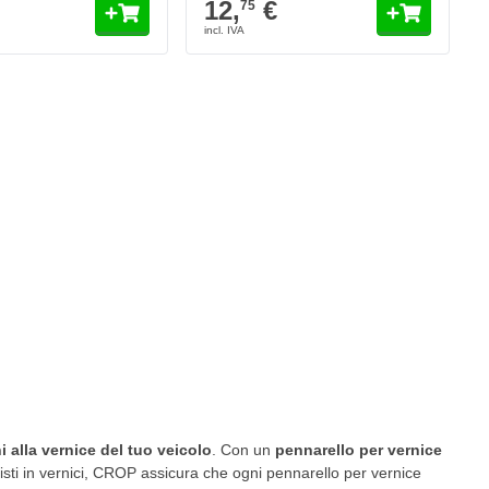
12,
€
75
i alla vernice del tuo veicolo
. Con un
pennarello per vernice
isti in vernici, CROP assicura che ogni pennarello per vernice