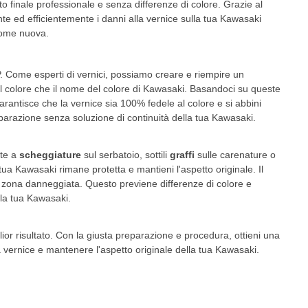
to finale professionale e senza differenze di colore. Grazie al
nte ed efficientemente i danni alla vernice sulla tua Kawasaki
 come nuova.
 Come esperti di vernici, possiamo creare e riempire un
del colore che il nome del colore di Kawasaki. Basandoci su queste
arantisce che la vernice sia 100% fedele al colore e si abbini
riparazione senza soluzione di continuità della tua Kawasaki.
te a
scheggiature
sul serbatoio, sottili
graffi
sulle carenature o
tua Kawasaki rimane protetta e mantieni l'aspetto originale. Il
a zona danneggiata. Questo previene differenze di colore e
lla tua Kawasaki.
ior risultato. Con la giusta preparazione e procedura, ottieni una
la vernice e mantenere l'aspetto originale della tua Kawasaki.