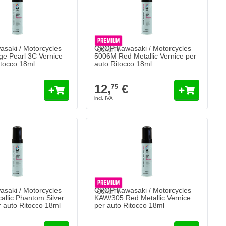
saki / Motorcycles
CROP Kawasaki / Motorcycles
e Pearl 3C Vernice
5006M Red Metallic Vernice per
itocco 18ml
auto Ritocco 18ml
12,
€
75
saki / Motorcycles
CROP Kawasaki / Motorcycles
allic Phantom Silver
KAW/305 Red Metallic Vernice
r auto Ritocco 18ml
per auto Ritocco 18ml