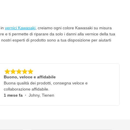
 in
vernici Kawasaki
, creiamo ogni colore Kawasaki su misura
e e ti permette di riparare da solo i danni alla vernice della tua
stri esperti di prodotto sono a tua disposizione per aiutarti
Buono, veloce e affidabile
Buona qualità dei prodotti, consegna veloce e
collaborazione affidabile.
1 mese fa
·
Johny, Tienen