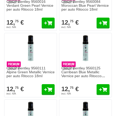
CROP Bentley 9560016
CROP Bentley 9560084
Verdant Green Pearl Vernice
Moroccan Blue Pearl Vernice
per auto Ritocco 18ml
per auto Ritocco 18ml
12,
€
12,
€
75
75
CROP Bentley 9560111
CROP Bentley 9560125
Alpine Green Metallic Vernice
Carribean Blue Metallic
per auto Ritocco 18ml
Vernice per auto Ritocco
18ml
12,
€
12,
€
75
75