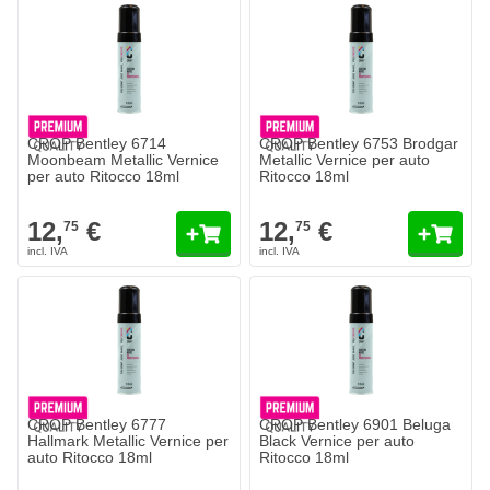
CROP Bentley 6714
CROP Bentley 6753 Brodgar
Moonbeam Metallic Vernice
Metallic Vernice per auto
per auto Ritocco 18ml
Ritocco 18ml
12,
€
12,
€
75
75
CROP Bentley 6777
CROP Bentley 6901 Beluga
Hallmark Metallic Vernice per
Black Vernice per auto
auto Ritocco 18ml
Ritocco 18ml