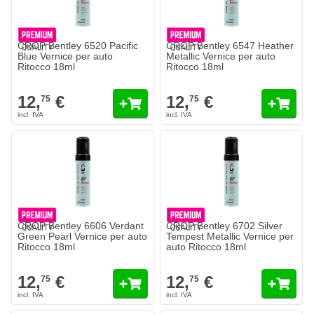
CROP Bentley 6520 Pacific
CROP Bentley 6547 Heather
Blue Vernice per auto
Metallic Vernice per auto
Ritocco 18ml
Ritocco 18ml
12,
€
12,
€
75
75
CROP Bentley 6606 Verdant
CROP Bentley 6702 Silver
Green Pearl Vernice per auto
Tempest Metallic Vernice per
Ritocco 18ml
auto Ritocco 18ml
12,
€
12,
€
75
75