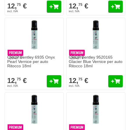
12,
€
12,
€
75
75
CROP Bentley 6935 Onyx
CROP Bentley 9520165
Pearl Vernice per auto
Glacier Blue Vernice per auto
Ritocco 18ml
Ritocco 18ml
12,
€
12,
€
75
75