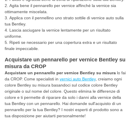
Agita bene il pennarello per vernice affinché la vernice sia
ottimamente miscelata.
Applica con il pennellino uno strato sottile di vernice auto sulla
tua Bentley.
Lascia asciugare la vernice lentamente per un risultato
uniforme.
Ripeti se necessario per una copertura extra e un risultato
finale impeccabile.
Acquistare un pennarello per vernice Bentley su
misura da CROP
Acquistare un pennarello per vernice Bentley su misura
lo fai
da CROP. Come specialisti in
vernici auto Bentley
, creiamo ogni
colore Bentley su misura basandoci sul codice colore Bentley
originale o sul nome del colore. Questo elimina le differenze di
colore e ti permette di riparare da solo i danni alla vernice della
tua Bentley con un pennarello. Hai domande sull'acquisto di un
pennarello per la tua Bentley? I nostri esperti di prodotto sono a
tua disposizione per aiutarti personalmente!