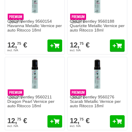
CROP Bentley 9560154
CROP Bentley 9560188
Havanna Metallic Vernice per
Quartzite Metallic Vernice per
auto Ritocco 18ml
auto Ritocco 18ml
12,
€
12,
€
75
75
CROP Bentley 9560211
CROP Bentley 9560276
Dragon Pearl Vernice per
Scarab Metallic Vernice per
auto Ritocco 18ml
auto Ritocco 18ml
12,
€
12,
€
75
75