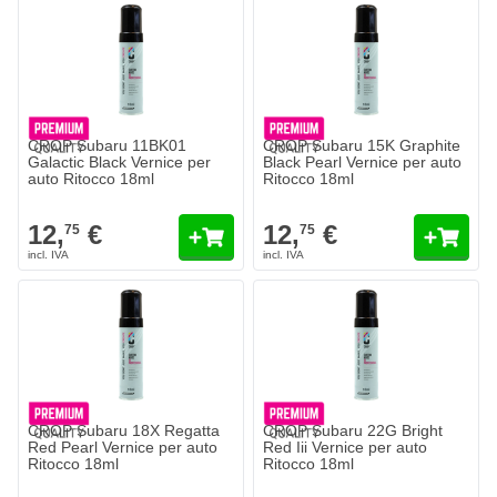
CROP Subaru 11BK01
CROP Subaru 15K Graphite
Galactic Black Vernice per
Black Pearl Vernice per auto
auto Ritocco 18ml
Ritocco 18ml
12,
€
12,
€
75
75
CROP Subaru 18X Regatta
CROP Subaru 22G Bright
Red Pearl Vernice per auto
Red Iii Vernice per auto
Ritocco 18ml
Ritocco 18ml