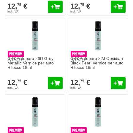
12,
€
12,
€
75
75
CROP Subaru 26D Grey
CROP Subaru 32J Obsidian
Metallic Vernice per auto
Black Pearl Vernice per auto
Ritocco 18ml
Ritocco 18ml
12,
€
12,
€
75
75