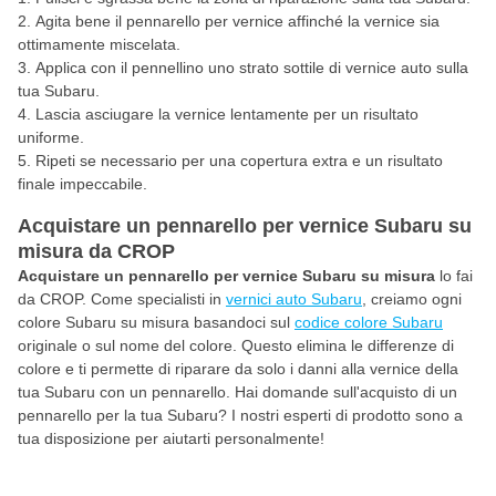
Agita bene il pennarello per vernice affinché la vernice sia
ottimamente miscelata.
Applica con il pennellino uno strato sottile di vernice auto sulla
tua Subaru.
Lascia asciugare la vernice lentamente per un risultato
uniforme.
Ripeti se necessario per una copertura extra e un risultato
finale impeccabile.
Acquistare un pennarello per vernice Subaru su
misura da CROP
Acquistare un pennarello per vernice Subaru su misura
lo fai
da CROP. Come specialisti in
vernici auto Subaru
, creiamo ogni
colore Subaru su misura basandoci sul
codice colore Subaru
originale o sul nome del colore. Questo elimina le differenze di
colore e ti permette di riparare da solo i danni alla vernice della
tua Subaru con un pennarello. Hai domande sull'acquisto di un
pennarello per la tua Subaru? I nostri esperti di prodotto sono a
tua disposizione per aiutarti personalmente!