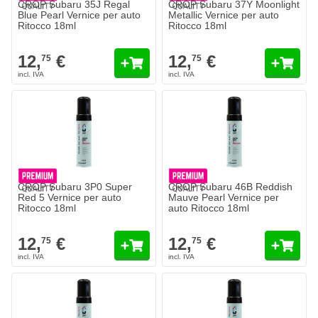
CROP Subaru 35J Regal
CROP Subaru 37Y Moonlight
Blue Pearl Vernice per auto
Metallic Vernice per auto
Ritocco 18ml
Ritocco 18ml
12,
€
12,
€
75
75
CROP Subaru 3P0 Super
CROP Subaru 46B Reddish
Red 5 Vernice per auto
Mauve Pearl Vernice per
Ritocco 18ml
auto Ritocco 18ml
12,
€
12,
€
75
75