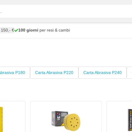
150,- €
100 giorni
per resi & cambi
Abrasiva P180
Carta Abrasiva P220
Carta Abrasiva P240