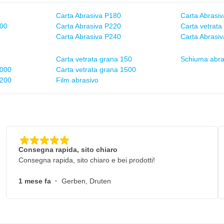
Carta Abrasiva P180
Carta Abrasi
100
Carta Abrasiva P220
Carta vetrata
Carta Abrasiva P240
Carta Abrasi
Carta vetrata grana 150
Schiuma abra
8000
Carta vetrata grana 1500
1200
Film abrasivo
Consegna rapida, sito chiaro
Consegna rapida, sito chiaro e bei prodotti!
1 mese fa
·
Gerben, Druten