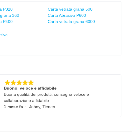
va P320
Carta vetrata grana 500
 grana 360
Carta Abrasiva P600
va P400
Carta vetrata grana 6000
siva
Buono, veloce e affidabile
Buona qualità dei prodotti, consegna veloce e
collaborazione affidabile.
1 mese fa
·
Johny, Tienen