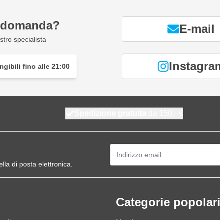
a domanda?
E-mail
tro specialista
Instagra
gibili fino alle 21:00
Spedizione gratuita
da 150,- €
Indirizzo email
ella di posta elettronica.
Categorie popolar