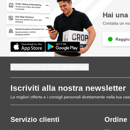
Hai un
Contatta un nos
Raggiun
Ordina entro le 23:59,
spedito oggi
Iscriviti alla nostra newsletter
Le migliori offerte e i consigli personali direttamente nella tua cas
Servizio clienti
Ordine