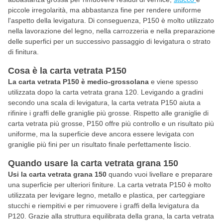
piccole irregolarità, ma abbastanza fine per rendere uniforme
l'aspetto della levigatura. Di conseguenza, P150 è molto utilizzato
nella lavorazione del legno, nella carrozzeria e nella preparazione
delle superfici per un successivo passaggio di levigatura o strato
di finitura.
Cosa è la carta vetrata P150
La carta vetrata P150 è medio-grossolana
e viene spesso
utilizzata dopo la carta vetrata grana 120. Levigando a gradini
secondo una scala di levigatura, la carta vetrata P150 aiuta a
rifinire i graffi delle graniglie più grosse. Rispetto alle graniglie di
carta vetrata più grosse, P150 offre più controllo e un risultato più
uniforme, ma la superficie deve ancora essere levigata con
graniglie più fini per un risultato finale perfettamente liscio.
Quando usare la carta vetrata grana 150
Usi la carta vetrata grana 150
quando vuoi livellare e preparare
una superficie per ulteriori finiture. La carta vetrata P150 è molto
utilizzata per levigare legno, metallo e plastica, per carteggiare
stucchi e riempitivi e per rimuovere i graffi della levigatura da
P120. Grazie alla struttura equilibrata della grana, la carta vetrata