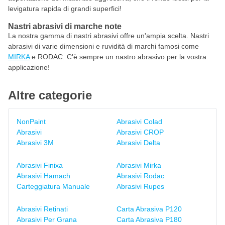
levigatura rapida di grandi superfici!
Nastri abrasivi di marche note
La nostra gamma di nastri abrasivi offre un'ampia scelta. Nastri
abrasivi di varie dimensioni e ruvidità di marchi famosi come
MIRKA
e RODAC. C'è sempre un nastro abrasivo per la vostra
applicazione!
Altre categorie
NonPaint
Abrasivi Colad
Abrasivi
Abrasivi CROP
Abrasivi 3M
Abrasivi Delta
Abrasivi Finixa
Abrasivi Mirka
Abrasivi Hamach
Abrasivi Rodac
Carteggiatura Manuale
Abrasivi Rupes
Abrasivi Retinati
Carta Abrasiva P120
Abrasivi Per Grana
Carta Abrasiva P180