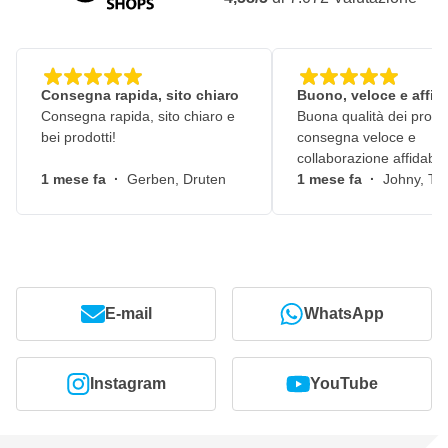
Consegna rapida, sito chiaro
Buono, veloce e affid
Consegna rapida, sito chiaro e
Buona qualità dei prodot
bei prodotti!
consegna veloce e
collaborazione affidabile
1 mese fa
·
Gerben, Druten
1 mese fa
·
Johny, Ti
E-mail
WhatsApp
Instagram
YouTube