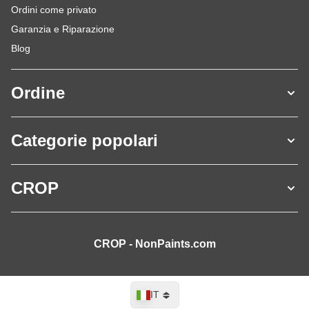
Ordini come privato
Garanzia e Riparazione
Blog
Ordine
Categorie popolari
CROP
CROP - NonPaints.com
Lingua
IT