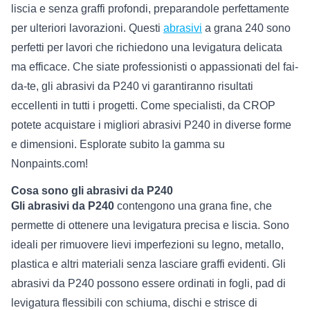
liscia e senza graffi profondi, preparandole perfettamente
per ulteriori lavorazioni. Questi
abrasivi
a grana 240 sono
perfetti per lavori che richiedono una levigatura delicata
ma efficace. Che siate professionisti o appassionati del fai-
da-te, gli abrasivi da P240 vi garantiranno risultati
eccellenti in tutti i progetti. Come specialisti, da CROP
potete acquistare i migliori abrasivi P240 in diverse forme
e dimensioni. Esplorate subito la gamma su
Nonpaints.com!
Cosa sono gli abrasivi da P240
Gli abrasivi da P240
contengono una grana fine, che
permette di ottenere una levigatura precisa e liscia. Sono
ideali per rimuovere lievi imperfezioni su legno, metallo,
plastica e altri materiali senza lasciare graffi evidenti. Gli
abrasivi da P240 possono essere ordinati in fogli, pad di
levigatura flessibili con schiuma, dischi e strisce di