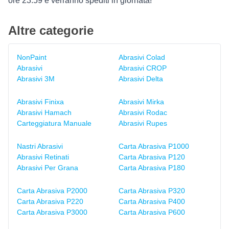
ore 23:59 e verranno spediti in giornata!
Altre categorie
NonPaint
Abrasivi Colad
Abrasivi
Abrasivi CROP
Abrasivi 3M
Abrasivi Delta
Abrasivi Finixa
Abrasivi Mirka
Abrasivi Hamach
Abrasivi Rodac
Carteggiatura Manuale
Abrasivi Rupes
Nastri Abrasivi
Carta Abrasiva P1000
Abrasivi Retinati
Carta Abrasiva P120
Abrasivi Per Grana
Carta Abrasiva P180
Carta Abrasiva P2000
Carta Abrasiva P320
Carta Abrasiva P220
Carta Abrasiva P400
Carta Abrasiva P3000
Carta Abrasiva P600