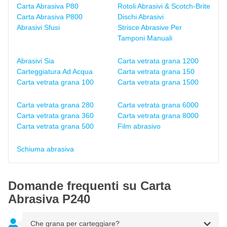
Carta Abrasiva P80
Rotoli Abrasivi & Scotch-Brite
Carta Abrasiva P800
Dischi Abrasivi
Abrasivi Sfusi
Strisce Abrasive Per
Tamponi Manuali
Abrasivi Sia
Carta vetrata grana 1200
Carteggiatura Ad Acqua
Carta vetrata grana 150
Carta vetrata grana 100
Carta vetrata grana 1500
Carta vetrata grana 280
Carta vetrata grana 6000
Carta vetrata grana 360
Carta vetrata grana 8000
Carta vetrata grana 500
Film abrasivo
Schiuma abrasiva
Domande frequenti su Carta
Abrasiva P240
Che grana per carteggiare?