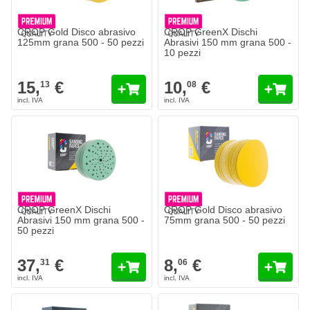
CROP Gold Disco abrasivo
CROP GreenX Dischi
125mm grana 500 - 50 pezzi
Abrasivi 150 mm grana 500 -
10 pezzi
15,
€
10,
€
13
08
CROP GreenX Dischi
CROP Gold Disco abrasivo
Abrasivi 150 mm grana 500 -
75mm grana 500 - 50 pezzi
50 pezzi
37,
€
8,
€
31
06