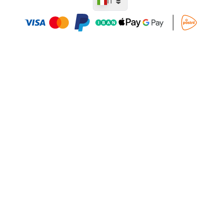
IT
Aggiungi al Carrello