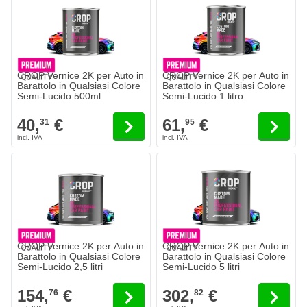
CROP Vernice 2K per Auto in
CROP Vernice 2K per Auto in
Barattolo in Qualsiasi Colore
Barattolo in Qualsiasi Colore
Semi-Lucido 500ml
Semi-Lucido 1 litro
40,
€
61,
€
31
95
CROP Vernice 2K per Auto in
CROP Vernice 2K per Auto in
Barattolo in Qualsiasi Colore
Barattolo in Qualsiasi Colore
Semi-Lucido 2,5 litri
Semi-Lucido 5 litri
154,
€
302,
€
76
82