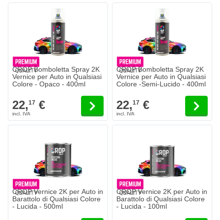
CROP Bomboletta Spray 2K
CROP Bomboletta Spray 2K
Vernice per Auto in Qualsiasi
Vernice per Auto in Qualsiasi
Colore - Opaco - 400ml
Colore -Semi-Lucido - 400ml
22,
€
22,
€
17
17
CROP Vernice 2K per Auto in
CROP Vernice 2K per Auto in
Barattolo di Qualsiasi Colore
Barattolo di Qualsiasi Colore
- Lucida - 500ml
- Lucida - 100ml