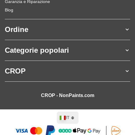
Garanzia e Riparazione
Blog
Ordine
Categorie popolari
CROP
CROP - NonPaints.com
Lingua
IT