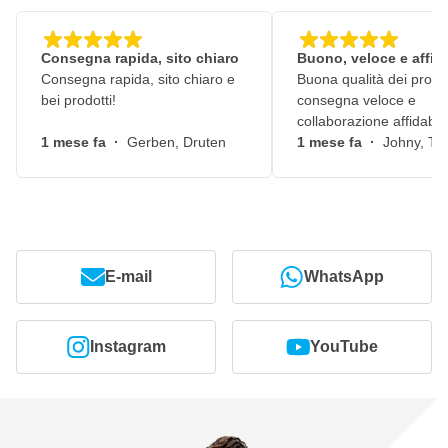
Consegna rapida, sito chiaro
Buono, veloce e affid
Consegna rapida, sito chiaro e
Buona qualità dei prodot
bei prodotti!
consegna veloce e
collaborazione affidabile
1 mese fa
·
Gerben, Druten
1 mese fa
·
Johny, Ti
E-mail
WhatsApp
Instagram
YouTube