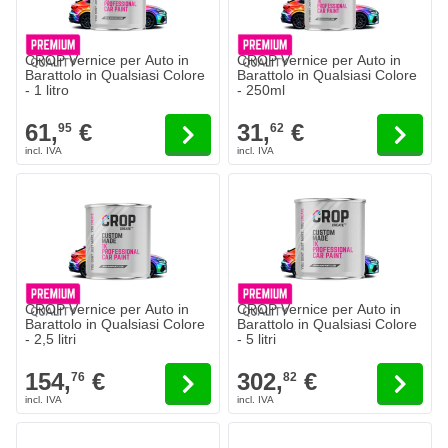
CROP Vernice per Auto in
CROP Vernice per Auto in
Barattolo in Qualsiasi Colore
Barattolo in Qualsiasi Colore
- 1 litro
- 250ml
61,
€
31,
€
95
62
CROP Vernice per Auto in
CROP Vernice per Auto in
Barattolo in Qualsiasi Colore
Barattolo in Qualsiasi Colore
- 2,5 litri
- 5 litri
154,
€
302,
€
76
82