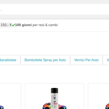
150,- €
100 giorni
per resi & cambi
barattolate
Bombolette Spray per Auto
Vernici Per Auto
V