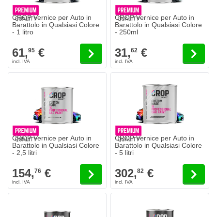
CROP Vernice per Auto in
CROP Vernice per Auto in
Barattolo in Qualsiasi Colore
Barattolo in Qualsiasi Colore
- 1 litro
- 250ml
61,
€
31,
€
95
62
CROP Vernice per Auto in
CROP Vernice per Auto in
Barattolo in Qualsiasi Colore
Barattolo in Qualsiasi Colore
- 2,5 litri
- 5 litri
154,
€
302,
€
76
82