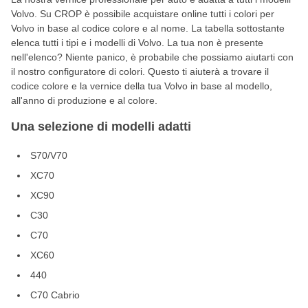
Volvo. Su CROP è possibile acquistare online tutti i colori per
Volvo in base al codice colore e al nome. La tabella sottostante
elenca tutti i tipi e i modelli di Volvo. La tua non è presente
nell'elenco? Niente panico, è probabile che possiamo aiutarti con
il nostro configuratore di colori. Questo ti aiuterà a trovare il
codice colore e la vernice della tua Volvo in base al modello,
all'anno di produzione e al colore.
Una selezione di modelli adatti
S70/V70
XC70
XC90
C30
C70
XC60
440
C70 Cabrio