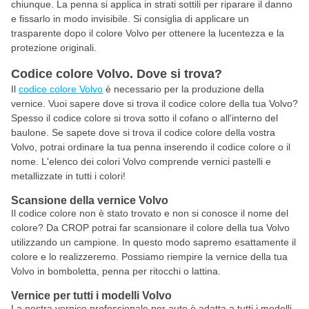
chiunque. La penna si applica in strati sottili per riparare il danno
e fissarlo in modo invisibile. Si consiglia di applicare un
trasparente dopo il colore Volvo per ottenere la lucentezza e la
protezione originali.
Codice colore Volvo. Dove si trova?
Il
codice colore Volvo
è necessario per la produzione della
vernice. Vuoi sapere dove si trova il codice colore della tua Volvo?
Spesso il codice colore si trova sotto il cofano o all'interno del
baulone. Se sapete dove si trova il codice colore della vostra
Volvo, potrai ordinare la tua penna inserendo il codice colore o il
nome. L'elenco dei colori Volvo comprende vernici pastelli e
metallizzate in tutti i colori!
Scansione della vernice Volvo
Il codice colore non è stato trovato e non si conosce il nome del
colore? Da CROP potrai far scansionare il colore della tua Volvo
utilizzando un campione. In questo modo sapremo esattamente il
colore e lo realizzeremo. Possiamo riempire la vernice della tua
Volvo in bomboletta, penna per ritocchi o lattina.
Vernice per tutti i modelli Volvo
La nostra vernice professionale per auto è adatta a tutti i modelli