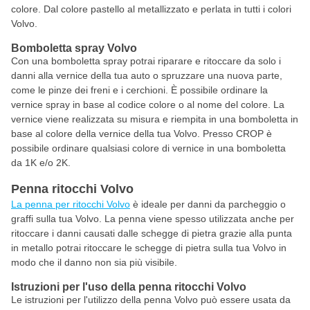
colore. Dal colore pastello al metallizzato e perlata in tutti i colori
Volvo.
Bomboletta spray Volvo
Con una bomboletta spray potrai riparare e ritoccare da solo i
danni alla vernice della tua auto o spruzzare una nuova parte,
come le pinze dei freni e i cerchioni. È possibile ordinare la
vernice spray in base al codice colore o al nome del colore. La
vernice viene realizzata su misura e riempita in una bomboletta in
base al colore della vernice della tua Volvo. Presso CROP è
possibile ordinare qualsiasi colore di vernice in una bomboletta
da 1K e/o 2K.
Penna ritocchi Volvo
La penna per ritocchi Volvo
è ideale per danni da parcheggio o
graffi sulla tua Volvo. La penna viene spesso utilizzata anche per
ritoccare i danni causati dalle schegge di pietra grazie alla punta
in metallo potrai ritoccare le schegge di pietra sulla tua Volvo in
modo che il danno non sia più visibile.
Istruzioni per l'uso della penna ritocchi Volvo
Le istruzioni per l'utilizzo della penna Volvo può essere usata da