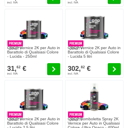
CROP Vernice 2K per Auto in
CROP Vernice 2K per Auto in
Barattolo di Qualsiasi Colore
Barattolo di Qualsiasi Colore
- Lucida - 250ml
- Lucida 5 litri
31,
€
302,
€
62
82
CROP Vernice 2K per Auto in
CROP Bomboletta Spray 2K
Barattolo di Qualsiasi Colore
Vernice per Auto in Qualsiasi
- Lucida 2.5 litri
Colore -Ultra Opaco - 400ml