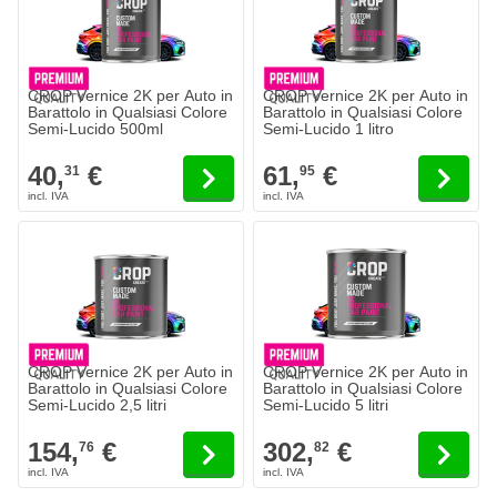
CROP Vernice 2K per Auto in
CROP Vernice 2K per Auto in
Barattolo in Qualsiasi Colore
Barattolo in Qualsiasi Colore
Semi-Lucido 500ml
Semi-Lucido 1 litro
40,
€
61,
€
31
95
CROP Vernice 2K per Auto in
CROP Vernice 2K per Auto in
Barattolo in Qualsiasi Colore
Barattolo in Qualsiasi Colore
Semi-Lucido 2,5 litri
Semi-Lucido 5 litri
154,
€
302,
€
76
82