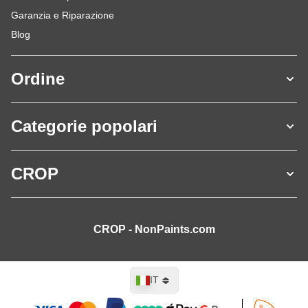
Garanzia e Riparazione
Blog
Ordine
Categorie popolari
CROP
CROP - NonPaints.com
Lingua
IT