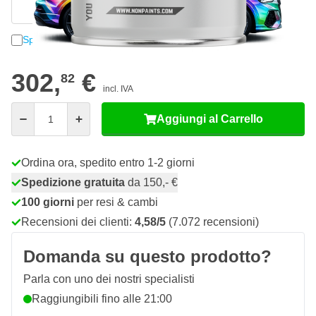
Inserire manualmente
Spedisci un campione
302,
€
82
incl. IVA
Quantità
Aggiungi al Carrello
Ordina ora, spedito entro 1-2 giorni
Spedizione gratuita
da 150,- €
100 giorni
per resi & cambi
Recensioni dei clienti:
4,58/5
(7.072 recensioni)
Domanda su questo prodotto?
Parla con uno dei nostri specialisti
Raggiungibili fino alle 21:00