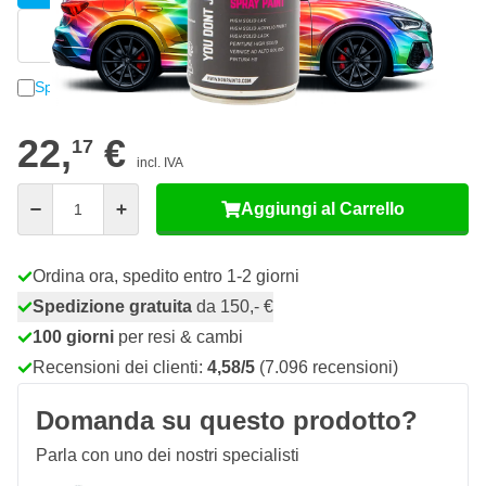
Inserire manualmente
Spedisci un campione
22,
€
17
incl. IVA
Quantità
Aggiungi al Carrello
Ordina ora, spedito entro 1-2 giorni
Spedizione gratuita
da 150,- €
100 giorni
per resi & cambi
Recensioni dei clienti:
4,58/5
(7.096 recensioni)
Domanda su questo prodotto?
Parla con uno dei nostri specialisti