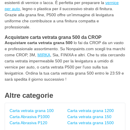
esistenti di vernice o lacca. È perfetta per preparare la
vernice
per auto
, legno o plastica per il successivo strato di finitura.
Grazie alla grana fine, P500 offre un'immagine di levigatura
uniforme che contribuisce a una finitura compatta e
professionale.
Acquistare carta vetrata grana 500 da CROP
Acquistare carta vetrata grana 500
lo fai da CROP da un vasto
e professionale assortimento. Su Nonpaints.com scegli tra marchi
come CROP, 3M,
MIRKA
, Sia, FINIXA e altri. Che tu stia cercando
carta vetrata impermeabile 500 per la levigatura a umido di
vernice per auto, o carta vetrata P500 per l'uso sulla tua
levigatrice. Ordina la tua carta vetrata grana 500 entro le 23:59 e
sarà spedita il giorno successivo !
Altre categorie
Carta vetrata grana 100
Carta vetrata grana 1200
Carta Abrasiva P1000
Carta vetrata grana 150
Carta Abrasiva P120
Carta vetrata grana 1500