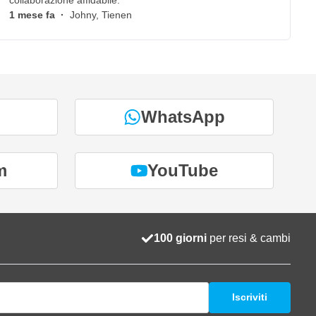
collaborazione affidabile.
1 mese fa
·
Johny, Tienen
WhatsApp
m
YouTube
100 giorni
per resi & cambi
Iscriviti