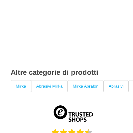
Altre categorie di prodotti
Mirka
Abrasivi Mirka
Mirka Abralon
Abrasivi