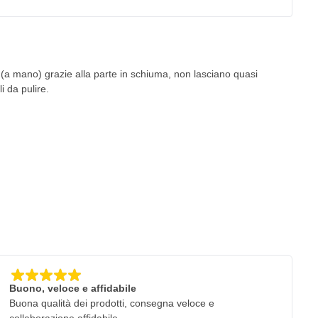
a (a mano) grazie alla parte in schiuma, non lasciano quasi
i da pulire.
Buono, veloce e affidabile
Buona qualità dei prodotti, consegna veloce e