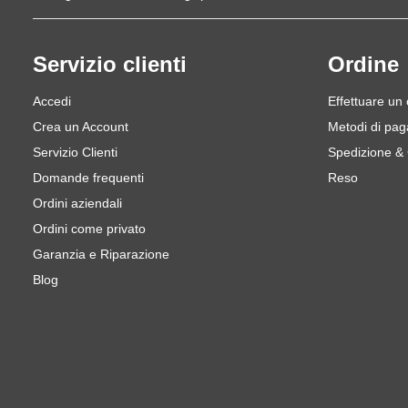
Servizio clienti
Ordine
Accedi
Effettuare un
Crea un Account
Metodi di pa
Servizio Clienti
Spedizione &
Domande frequenti
Reso
Ordini aziendali
Ordini come privato
Garanzia e Riparazione
Blog