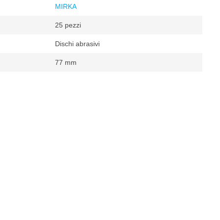
MIRKA
25 pezzi
Dischi abrasivi
77 mm
ce rotorbitale