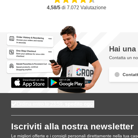
4,58/5
di
7.072
Valutazione
Hai un
Contatta un nos
Contatt
Ordina entro le 23:59,
spedito oggi
Iscriviti alla nostra newsletter
Le migliori offerte e i consigli personali direttamente nella tua cas