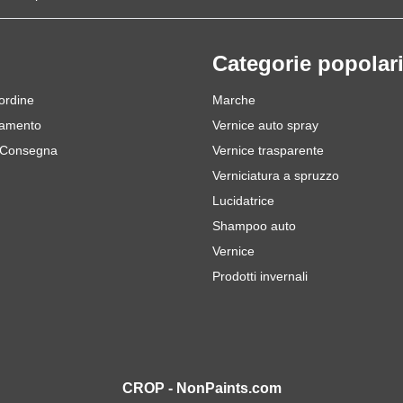
Categorie popolar
 ordine
Marche
gamento
Vernice auto spray
 Consegna
Vernice trasparente
Verniciatura a spruzzo
Lucidatrice
Shampoo auto
Vernice
Prodotti invernali
CROP - NonPaints.com