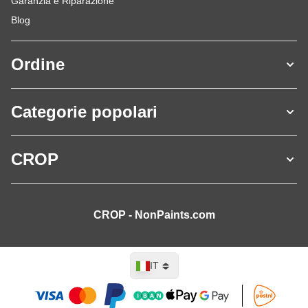
Garanzia e Riparazione
Blog
Ordine
Categorie popolari
CROP
CROP - NonPaints.com
Lingua
IT